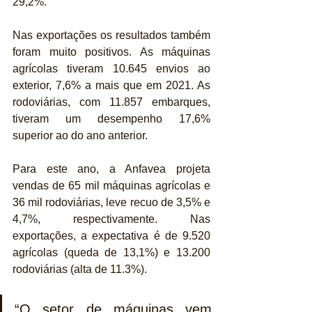
29,2%.
Nas exportações os resultados também 
foram muito positivos. As máquinas 
agrícolas tiveram 10.645 envios ao 
exterior, 7,6% a mais que em 2021. As 
rodoviárias, com 11.857 embarques, 
tiveram um desempenho 17,6% 
superior ao do ano anterior.
Para este ano, a Anfavea projeta 
vendas de 65 mil máquinas agrícolas e 
36 mil rodoviárias, leve recuo de 3,5% e 
4,7%, respectivamente. Nas 
exportações, a expectativa é de 9.520 
agrícolas (queda de 13,1%) e 13.200 
rodoviárias (alta de 11.3%).
“O setor de máquinas vem 