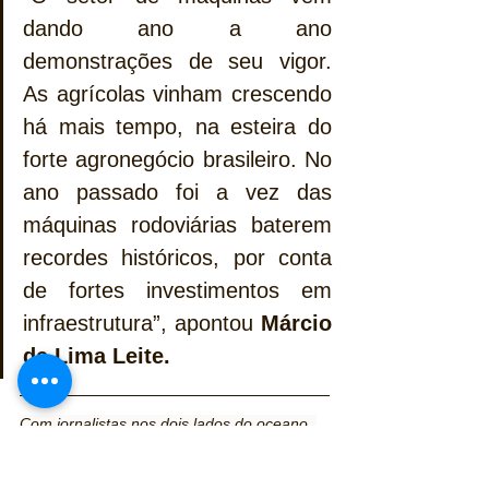
dando ano a ano 
demonstrações de seu vigor. 
As agrícolas vinham crescendo 
há mais tempo, na esteira do 
forte agronegócio brasileiro. No 
ano passado foi a vez das 
máquinas rodoviárias baterem 
recordes históricos, por conta 
de fortes investimentos em 
infraestrutura”, apontou 
Márcio 
de Lima Leite.
Com jornalistas nos dois lados do oceano, 
informamos que nossos textos contêm 
expressões e palavras utilizadas tanto no 