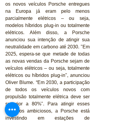
os novos veículos Porsche entregues 
na Europa já eram pelo menos 
parcialmente elétricos – ou seja, 
modelos híbridos plug-in ou totalmente 
elétricos. Além disso, a Porsche 
anunciou sua intenção de atingir sua 
neutralidade em carbono até 2030. "Em 
2025, espera-se que metade de todas 
as novas vendas da Porsche sejam de 
veículos elétricos – ou seja, totalmente 
elétricos ou híbridos plug-in", anunciou 
Oliver Blume. “Em 2030, a participação 
de todos os veículos novos com 
propulsão totalmente elétrica deve ser 
superior a 80%". Para atingir esses 
objetivos ambiciosos, a Porsche está 
investindo em estações de 
carregamento premium junto com 
parceiros – e também em sua própria 