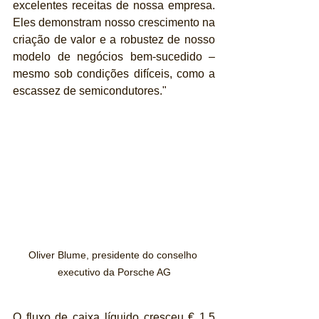
excelentes receitas de nossa empresa. 
Eles demonstram nosso crescimento na 
criação de valor e a robustez de nosso 
modelo de negócios bem-sucedido – 
mesmo sob condições difíceis, como a 
escassez de semicondutores."
Oliver Blume, presidente do conselho 
executivo da Porsche AG
O fluxo de caixa líquido cresceu € 1,5 