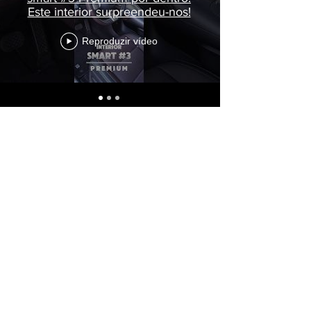
Este interior surpreendeu-nos!
Reproduzir vídeo