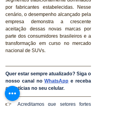
por fabricantes estabelecidas. Nesse 
cenário, o desempenho alcançado pela 
empresa demonstra a crescente 
aceitação dessas novas marcas por 
parte dos consumidores brasileiros e a 
transformação em curso no mercado 
nacional de SUVs.
Quer estar sempre atualizado? Siga o 
nosso canal no 
WhatsApp
 e receba 
as notícias no seu celular.
👉 
Acreditamos que setores fortes 
dependem de pessoas bem informadas 
— de conteúdos que orientam, 
contextualizam e geram valor real para 
o mercado.