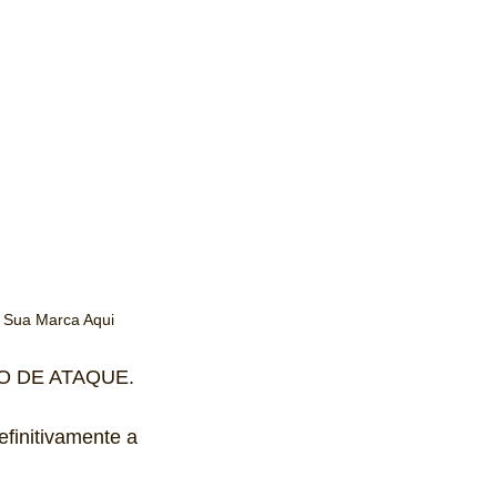
a Sua Marca Aqui
ODO DE ATAQUE.
finitivamente a 