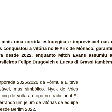
mais uma corrida estratégica e imprevisível nas 
s conquistou a vitória no E-Prix de Mônaco, garanti
ra desde 2022, enquanto Mitch Evans assumiu a 
sileiros Felipe Drugovich e Lucas di Grassi também
mporada 2025/2026 da Fórmula E teve 
ável, mas simbólico. Nyck de Vries 
ing de volta ao topo no tradicional E-
rrando um jejum de vitórias da equipe 
desde Berlim 2022.