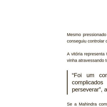
Mesmo pressionado n
conseguiu controlar 
A vitória represent
vinha atravessando 
“Foi um com
complicados
perseverar”, 
Se a Mahindra come