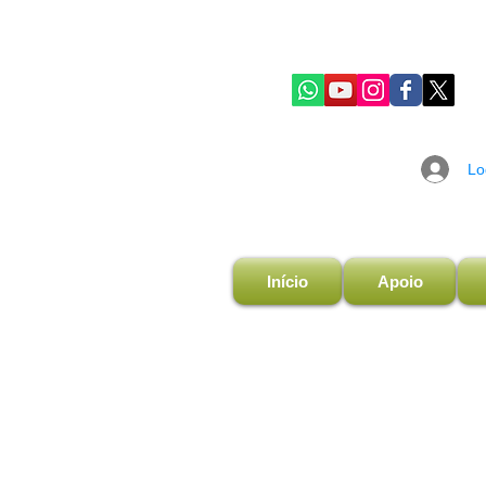
Lo
Início
Apoio