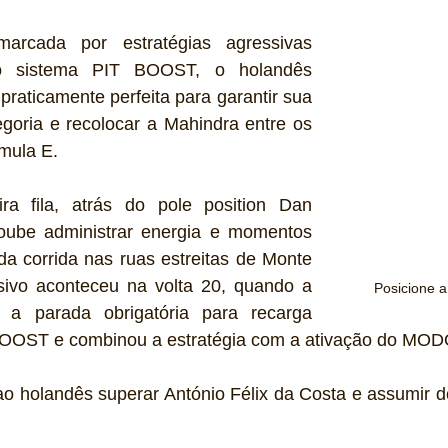
rcada por estratégias agressivas 
o sistema PIT BOOST, o holandês 
raticamente perfeita para garantir sua 
egoria e recolocar a Mahindra entre os 
mula E.
ra fila, atrás do pole position Dan 
oube administrar energia e momentos 
a corrida nas ruas estreitas de Monte 
sivo aconteceu na volta 20, quando a 
Posicione 
 a parada obrigatória para recarga 
T BOOST e combinou a estratégia com a ativação do M
o holandês superar António Félix da Costa e assumir de