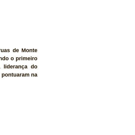
ruas de Monte 
ndo o primeiro 
liderança do 
 pontuaram na 