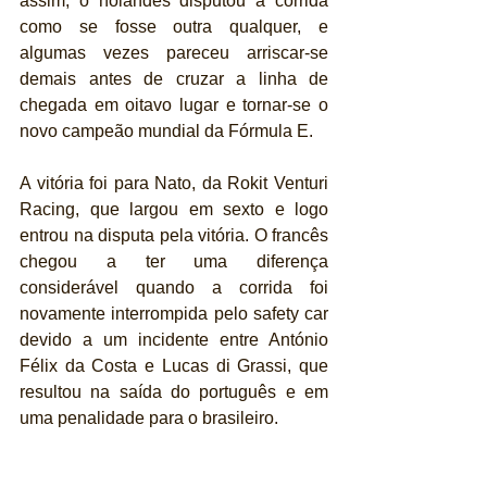
assim, o holandês disputou a corrida 
como se fosse outra qualquer, e 
algumas vezes pareceu arriscar-se 
demais antes de cruzar a linha de 
chegada em oitavo lugar e tornar-se o 
novo campeão mundial da Fórmula E.
A vitória foi para Nato, da Rokit Venturi 
Racing, que largou em sexto e logo 
entrou na disputa pela vitória. O francês 
chegou a ter uma diferença 
considerável quando a corrida foi 
novamente interrompida pelo safety car 
devido a um incidente entre António 
Félix da Costa e Lucas di Grassi, que 
resultou na saída do português e em 
uma penalidade para o brasileiro.