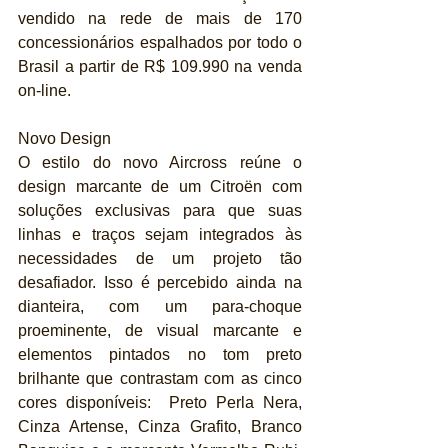
vendido na rede de mais de 170 
concessionários espalhados por todo o 
Brasil a partir de R$ 109.990 na venda 
on-line. 
Novo Design
O estilo do novo Aircross reúne o 
design marcante de um Citroën com 
soluções exclusivas para que suas 
linhas e traços sejam integrados às 
necessidades de um projeto tão 
desafiador. Isso é percebido ainda na 
dianteira, com um para-choque 
proeminente, de visual marcante e 
elementos pintados no tom preto 
brilhante que contrastam com as cinco 
cores disponíveis:  Preto Perla Nera, 
Cinza Artense, Cinza Grafito, Branco 