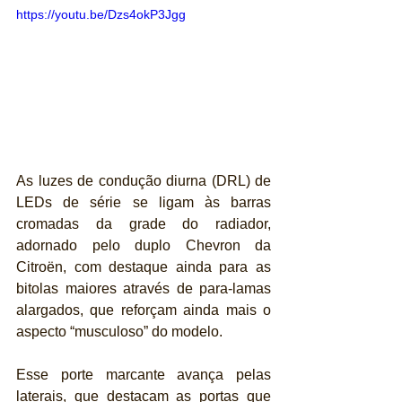
https://youtu.be/Dzs4okP3Jgg
As luzes de condução diurna (DRL) de 
LEDs de série se ligam às barras 
cromadas da grade do radiador, 
adornado pelo duplo Chevron da 
Citroën, com destaque ainda para as 
bitolas maiores através de para-lamas 
alargados, que reforçam ainda mais o 
aspecto “musculoso” do modelo. 
Esse porte marcante avança pelas 
laterais, que destacam as portas que 