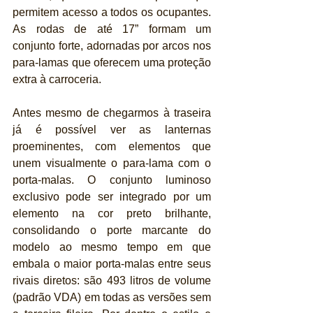
permitem acesso a todos os ocupantes. 
As rodas de até 17” formam um 
conjunto forte, adornadas por arcos nos 
para-lamas que oferecem uma proteção 
extra à carroceria.
Antes mesmo de chegarmos à traseira 
já é possível ver as lanternas 
proeminentes, com elementos que 
unem visualmente o para-lama com o 
porta-malas. O conjunto luminoso 
exclusivo pode ser integrado por um 
elemento na cor preto brilhante, 
consolidando o porte marcante do 
modelo ao mesmo tempo em que 
embala o maior porta-malas entre seus 
rivais diretos: são 493 litros de volume 
(padrão VDA) em todas as versões sem 