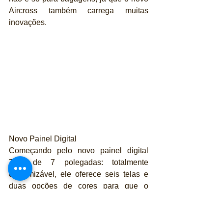
Aircross também carrega muitas 
inovações.
Novo Painel Digital 
Começando pelo novo painel digital 
TFT de 7 polegadas: totalmente 
customizável, ele oferece seis telas e 
duas opções de cores para que o 
motorista escolha somente o que ele 
quer ver, ao toque de um botão no 