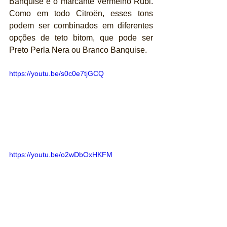
Banquise e o marcante Vermelho Rubi. 
Como em todo Citroën, esses tons 
podem ser combinados em diferentes 
opções de teto bitom, que pode ser 
Preto Perla Nera ou Branco Banquise.
https://youtu.be/s0c0e7tjGCQ
https://youtu.be/o2wDbOxHKFM