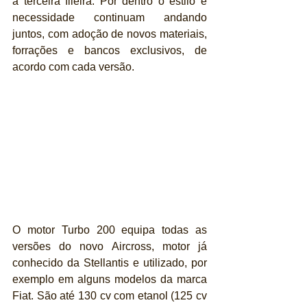
a terceira fileira. Por dentro o estilo e 
necessidade continuam andando 
juntos, com adoção de novos materiais, 
forrações e bancos exclusivos, de 
acordo com cada versão.
O motor Turbo 200 equipa todas as 
versões do novo Aircross, motor já 
conhecido da Stellantis e utilizado, por 
exemplo em alguns modelos da marca 
Fiat. São até 130 cv com etanol (125 cv 