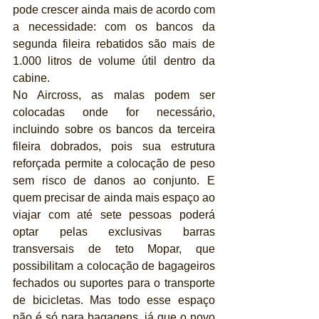
pode crescer ainda mais de acordo com 
a necessidade: com os bancos da 
segunda fileira rebatidos são mais de 
1.000 litros de volume útil dentro da 
cabine.
No Aircross, as malas podem ser 
colocadas onde for necessário, 
incluindo sobre os bancos da terceira 
fileira dobrados, pois sua estrutura 
reforçada permite a colocação de peso 
sem risco de danos ao conjunto. E 
quem precisar de ainda mais espaço ao 
viajar com até sete pessoas poderá 
optar pelas exclusivas barras 
transversais de teto Mopar, que 
possibilitam a colocação de bagageiros 
fechados ou suportes para o transporte 
de bicicletas. Mas todo esse espaço 
não é só para bagagens, já que o novo 