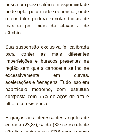
busca um passo além em esportividade 
pode optar pelo modo sequencial, onde 
o condutor poderá simular trocas de 
marcha por meio da alavanca de 
câmbio.
Sua suspensão exclusiva foi calibrada 
para conter as mais diferentes 
imperfeições e buracos presentes na 
região sem que a carroceria se incline 
excessivamente em curvas, 
acelerações e frenagens. Tudo isso em 
habitáculo moderno, com estrutura 
composta com 65% de aços de alta e 
ultra alta resistência.
E graças aos interessantes ângulos de 
entrada (23,8º), saída (32º) e excelente 
vão livre entre-eixos (233 mm), o novo 