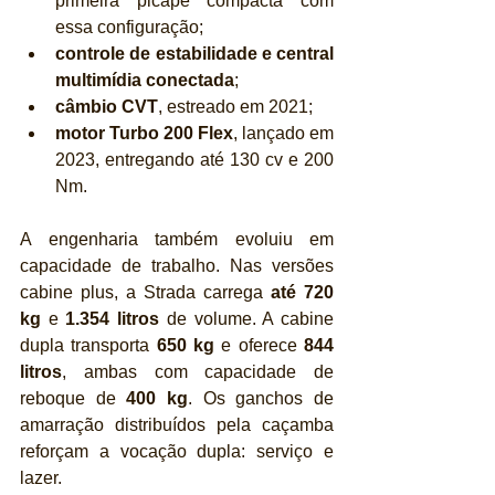
primeira picape compacta com 
essa configuração;
controle de estabilidade e central 
multimídia conectada
;
câmbio CVT
, estreado em 2021;
motor Turbo 200 Flex
, lançado em 
2023, entregando até 130 cv e 200 
Nm.
A engenharia também evoluiu em 
capacidade de trabalho. Nas versões 
cabine plus, a Strada carrega 
até 720 
kg
 e 
1.354 litros
 de volume. A cabine 
dupla transporta 
650 kg
 e oferece 
844 
litros
, ambas com capacidade de 
reboque de 
400 kg
. Os ganchos de 
amarração distribuídos pela caçamba 
reforçam a vocação dupla: serviço e 
lazer.