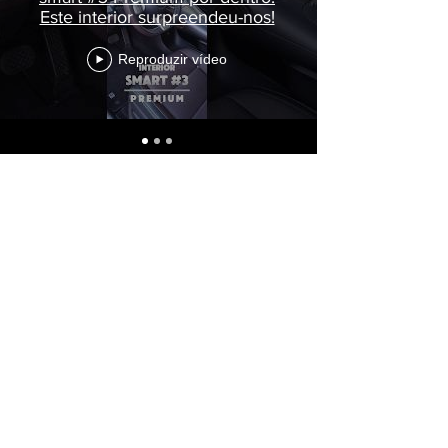
Este interior surpreendeu-nos!
Reproduzir vídeo