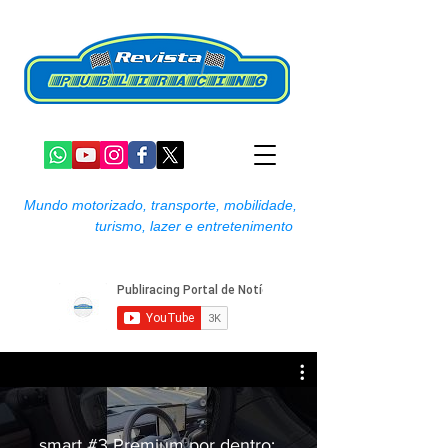
Mundo motorizado, transporte, mobilidade,
turismo, lazer e entretenimento
smart #3 Premium por dentro: