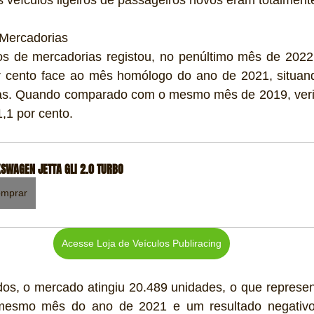
veículos ligeiros de passageiros novos eram totalmente
 Mercadorias 
os de mercadorias registou, no penúltimo mês de 2022
r cento face ao mês homólogo do ano de 2021, situan
as. Quando comparado com o mesmo mês de 2019, veri
,1 por cento.
SWAGEN JETTA GLI 2.0 TURBO
mprar
Acesse Loja de Veículos Publiracing
s, o mercado atingiu 20.489 unidades, o que represe
mesmo mês do ano de 2021 e um resultado negativ