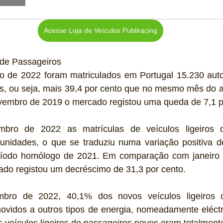
Acesse Loja de Veículos Publiracing
 de Passageiros 
de 2022 foram matriculados em Portugal 15.230 autom
s, ou seja, mais 39,4 por cento que no mesmo mês do an
mbro de 2019 o mercado registou uma queda de 7,1 po
bro de 2022 as matrículas de veículos ligeiros d
 unidades, o que se traduziu numa variação positiva de
eríodo homólogo de 2021. Em comparação com janeiro 
ado registou um decréscimo de 31,3 por cento.
bro de 2022, 40,1% dos novos veículos ligeiros d
vidos a outros tipos de energia, nomeadamente eléctric