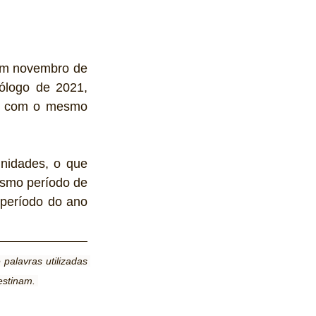
em novembro de 
logo de 2021, 
o com o mesmo 
nidades, o que 
smo período de 
eríodo do ano 
alavras utilizadas 
estinam. 