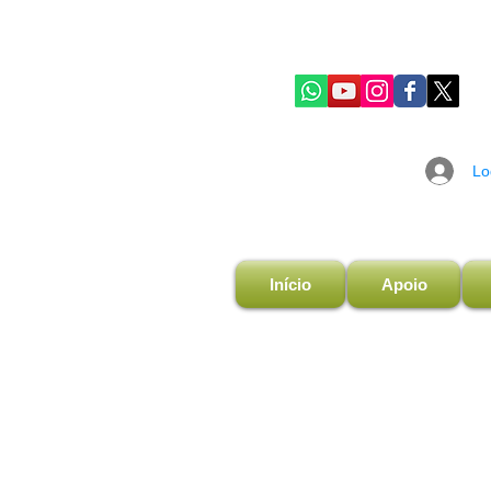
Lo
Início
Apoio