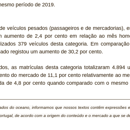
esmo período de 2019. 
e veículos pesados (passageiros e de mercadorias), 
um aumento de 2,4 por cento em relação ao mês homó
alizados 379 veículos desta categoria. Em comparaçã
ado registou um aumento de 30,2 por cento.
s, as matrículas desta categoria totalizaram 4.894 u
nto do mercado de 11,1 por cento relativamente ao me
a de 4,8 por cento quando comparado com o mesmo p
lados do oceano, informamos que nossos textos contêm expressões e p
ortugal, de acordo com a origem do conteúdo e o mercado a que se d