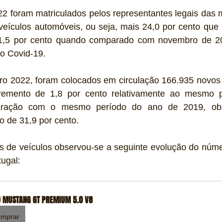
 foram matriculados pelos representantes legais das m
veículos automóveis, ou seja, mais 24,0 por cento qu
,5 por cento quando comparado com novembro de 201
o Covid-19.
ro 2022, foram colocados em circulação 166.935 novos v
remento de 1,8 por cento relativamente ao mesmo p
aração com o mesmo período do ano de 2019, obs
o de 31,9 por cento. 
os de veículos observou-se a seguinte evolução do núme
ugal:
 MUSTANG GT PREMIUM 5.0 V8
mprar