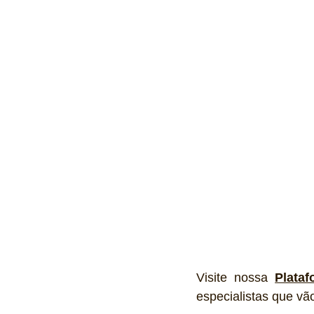
Visite nossa 
Plata
especialistas que vã