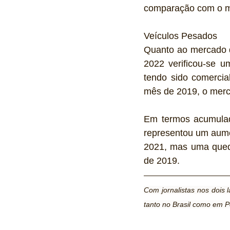
comparação com o m
Veículos Pesados 
Quanto ao mercado d
2022 verificou-se 
tendo sido comerci
mês de 2019, o merc
Em termos acumulado
representou um aume
2021, mas uma qued
de 2019.
Com jornalistas nos dois 
tanto no Brasil como em P