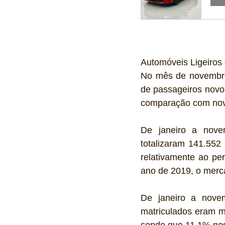
Automóveis Ligeiros
No mês de novembro 
de passageiros novo
comparação com nove
De janeiro a novem
totalizaram 141.552
relativamente ao p
ano de 2019, o merc
De janeiro a novem
matriculados eram mo