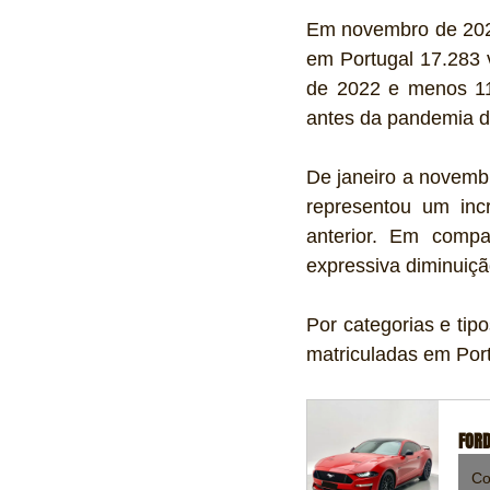
Em novembro de 2022
em Portugal 17.283 
de 2022 e menos 11
antes da pandemia d
De janeiro a novemb
representou um inc
anterior. Em comp
expressiva diminuiçã
Por categorias e tip
matriculadas em Port
FORD
Co