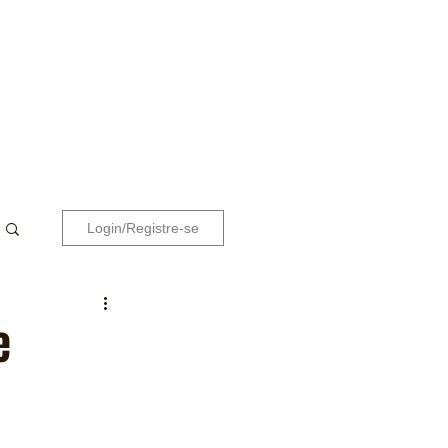
Login/Registre-se
e