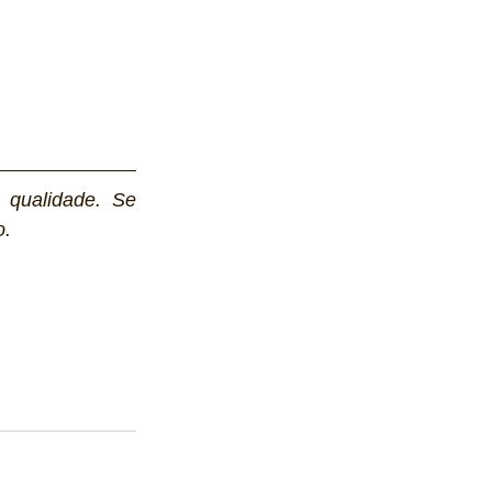
 qualidade. Se 
. 