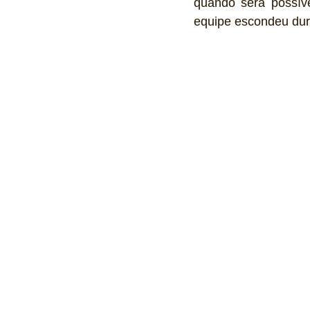
quando será possível
equipe escondeu dur