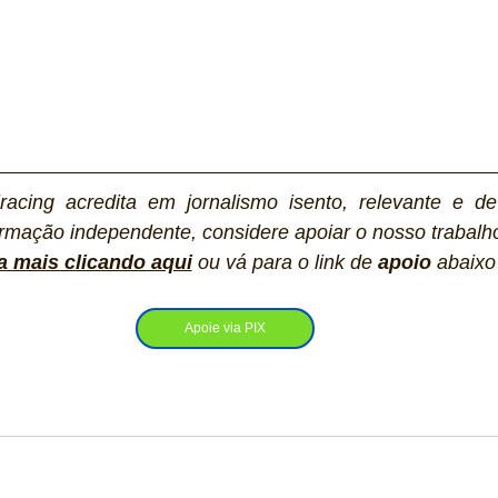
racing acredita em jornalismo isento, relevante e de
rmação independente, considere apoiar o nosso trabalho
a mais clicando aqui
ou vá para o link de 
apoio
 abaixo
Apoie via PIX