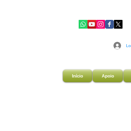
Lo
Início
Apoio