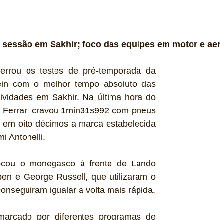
ma sessão em Sakhir; foco das equipes em motor e a
errou os testes de pré-temporada da 
in com o melhor tempo absoluto das 
vidades em Sakhir. Na última hora do 
da Ferrari cravou 1min31s992 com pneus 
o em oito décimos a marca estabelecida 
i Antonelli. 
cou o monegasco à frente de Lando 
en e George Russell, que utilizaram o 
nseguiram igualar a volta mais rápida.
arcado por diferentes programas de 