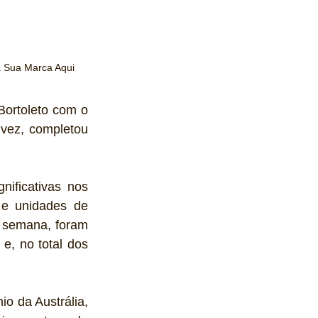
a Sua Marca Aqui
ortoleto com o 
vez, completou 
ificativas nos 
e unidades de 
 semana, foram 
, no total dos 
o da Austrália, 