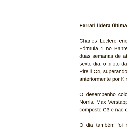
Ferrari lidera últi
Charles Leclerc enc
Fórmula 1 no Bahre
duas semanas de ati
sexto dia, o piloto 
Pirelli C4, superand
anteriormente por Kim
O desempenho colo
Norris, Max Verstapp
composto C3 e não co
O dia também foi m