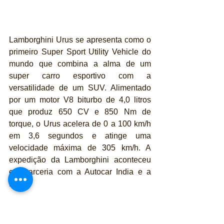
Lamborghini Urus se apresenta como o 
primeiro Super Sport Utility Vehicle do 
mundo que combina a alma de um 
super carro esportivo com a 
versatilidade de um SUV. Alimentado 
por um motor V8 biturbo de 4,0 litros 
que produz 650 CV e 850 Nm de 
torque, o Urus acelera de 0 a 100 km/h 
em 3,6 segundos e atinge uma 
velocidade máxima de 305 km/h. A 
expedição da Lamborghini aconteceu 
em parceria com a Autocar India e a 
BRO.
Para publicidade, apoio ou parcerias na 
seção 
Automóveis
 entre em contato 