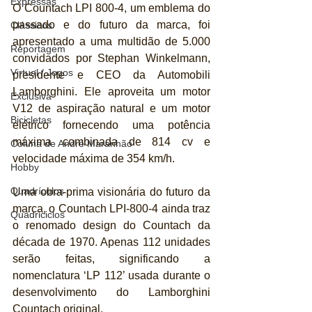
Expressas
O Countach LPI 800-4, um emblema do 
passado e do futuro da marca, foi 
Clássicos
apresentado a uma multidão de 5.000 
Reportagem
convidados por Stephan Winkelmann, 
Virtual / Jogos
presidente e CEO da Automobili 
Lamborghini. Ele aproveita um motor 
Exclusiva
V12 de aspiração natural e um motor 
Bicicletas
elétrico fornecendo uma potência 
máxima combinada de 814 cv e 
Coluna de André Maranhão
velocidade máxima de 354 km/h.
Hobby
Quadrículos
Uma obra-prima visionária do futuro da 
marca, o Countach LPI-800-4 ainda traz 
Quadriciclos
o renomado design do Countach da 
década de 1970. Apenas 112 unidades 
serão feitas, significando a 
nomenclatura ‘LP 112’ usada durante o 
desenvolvimento do Lamborghini 
Countach original.