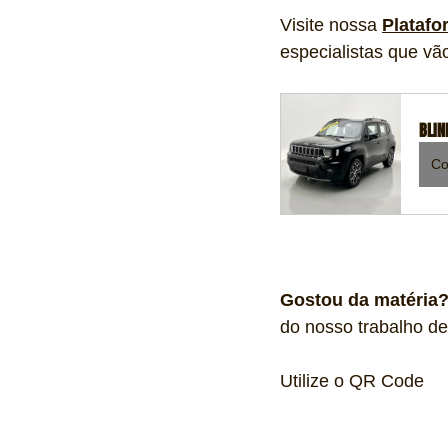
Visite nossa 
Platafo
especialistas que vã
BLIN
Co
Gostou da matéria
do nosso trabalho de 
Utilize o QR Code