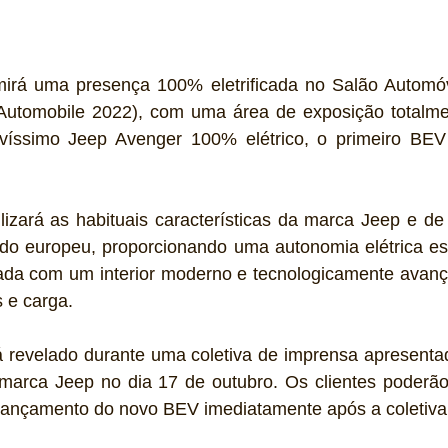
rá uma presença 100% eletrificada no Salão Automóv
Automobile 2022), com uma área de exposição totalme
víssimo Jeep Avenger 100% elétrico, o primeiro BEV
lizará as habituais características da marca Jeep e de
do europeu, proporcionando uma autonomia elétrica esp
ada com um interior moderno e tecnologicamente avanç
 e carga.
 revelado durante uma coletiva de imprensa apresentada
arca Jeep no dia 17 de outubro. Os clientes poderão 
lançamento do novo BEV imediatamente após a coletiva