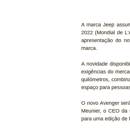
A marca Jeep assumi
2022 (Mondial de L'
apresentação do no
marca.
A novidade disponibi
exigências do merca
quilómetros, combin
espaço para pessoas
O novo Avenger será
Meunier, o CEO da m
para uma edição de 