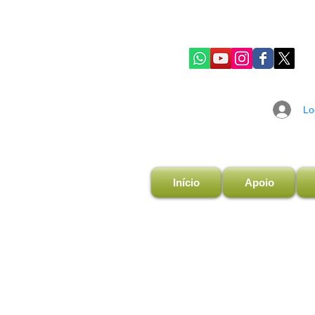
Lo
Início
Apoio