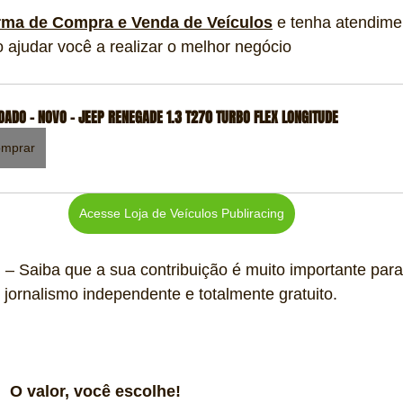
rma de Compra e Venda de Veículos
 e tenha atendime
o ajudar você a realizar o melhor negócio 
DADO - NOVO - JEEP RENEGADE 1.3 T270 TURBO FLEX LONGITUDE
mprar
Acesse Loja de Veículos Publiracing
?
 – Saiba que a sua contribuição é muito importante para
jornalismo independente e totalmente gratuito.   
O valor, você escolhe! 