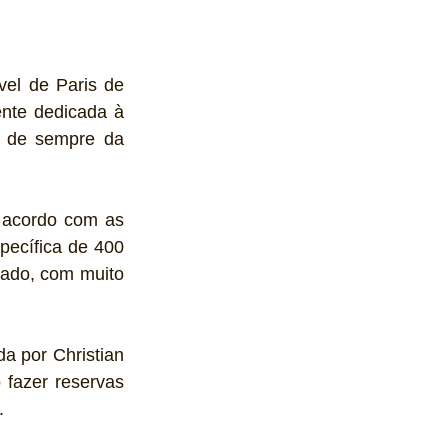
el de Paris de 
nte dedicada à 
 de sempre da 
 acordo com as 
ecífica de 400 
ado, com muito 
 por Christian 
fazer reservas 
.