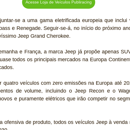
Acesse Loja de Veículos Publiracing
juntar-se a uma gama eletrificada europeia que inclui 
ass e Renegade. Seguir-se-á, no início do próximo ano
víssimo Jeep Grand Cherokee.
quase todos os principais mercados na Europa Continenta
cados.
ir quatro veículos com zero emissões na Europa até 202
mentos de volume, incluindo o Jeep Recon e o Wagon
novos e puramente elétricos que irão competir no segme
 ofensiva de produto, todos os veículos Jeep à venda n
030.