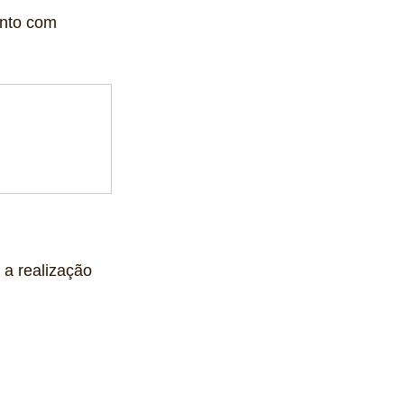
nto com 
 a realização 