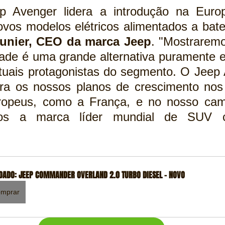
p Avenger lidera a introdução na Euro
eunier, CEO da marca Jeep
. "Mostraremo
ade é uma grande alternativa puramente el
tuais protagonistas do segmento. O Jeep 
a os nossos planos de crescimento nos p
opeus, como a França, e no nosso cami
mos a marca líder mundial de SUV c
DADO: JEEP COMMANDER OVERLAND 2.0 TURBO DIESEL - NOVO
mprar