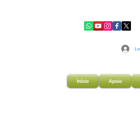
Lo
Início
Apoio