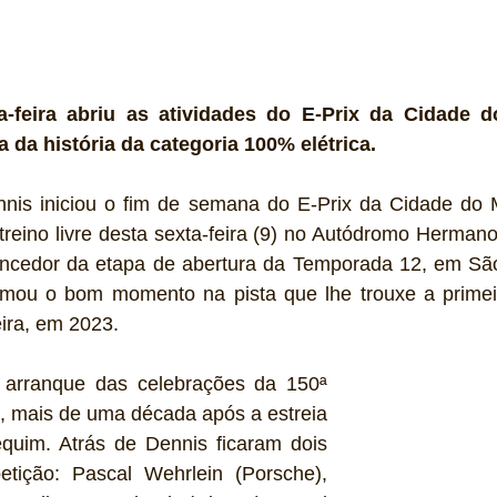
-feira abriu as atividades do E-Prix da Cidade d
a da história da categoria 100% elétrica.
nnis iniciou o fim de semana do E-Prix da Cidade do M
 treino livre desta sexta-feira (9) no Autódromo Herman
 vencedor da etapa de abertura da Temporada 12, em São
mou o bom momento na pista que lhe trouxe a primeir
ira, em 2023.
arranque das celebrações da 150ª 
, mais de uma década após a estreia 
quim. Atrás de Dennis ficaram dois 
ição: Pascal Wehrlein (Porsche), 