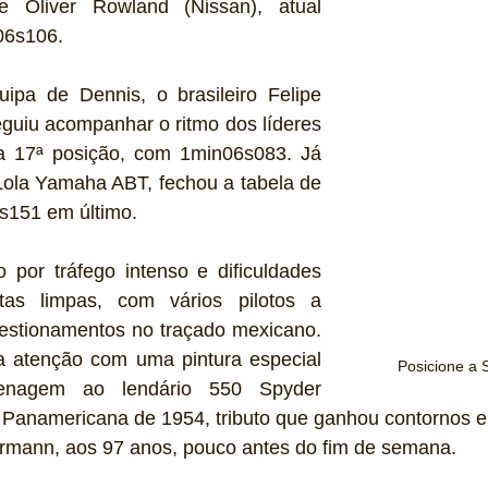
 Oliver Rowland (Nissan), atual 
06s106.
pa de Dennis, o brasileiro Felipe 
guiu acompanhar o ritmo dos líderes 
a 17ª posição, com 1min06s083. Já 
Lola Yamaha ABT, fechou a tabela de 
151 em último. 
 por tráfego intenso e dificuldades 
tas limpas, com vários pilotos a 
stionamentos no traçado mexicano. 
 atenção com uma pintura especial 
Posicione a 
nagem ao lendário 550 Spyder 
 Panamericana de 1954, tributo que ganhou contornos e
rmann, aos 97 anos, pouco antes do fim de semana.