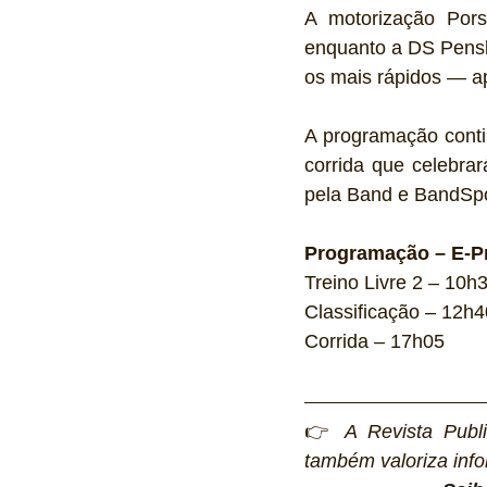
A motorização Pors
enquanto a DS Pensk
os mais rápidos — ap
A programação contin
corrida que celebrar
pela Band e BandSpo
Programação – E-Pr
Treino Livre 2 – 10h3
Classificação – 12h4
Corrida – 17h05
👉 
A Revista Publi
também valoriza info