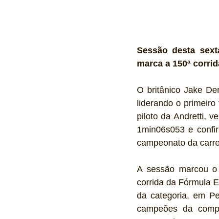
Sessão desta sexta
marca a 150ª corrid
O britânico Jake De
liderando o primeiro
piloto da Andretti,
1min06s053 e confir
campeonato da carre
A sessão marcou o 
corrida da Fórmula E
da categoria, em Pe
campeões da compet