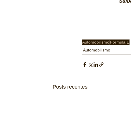
Saib
Automobilismo
Fórmula E
Automobilismo
Posts recentes