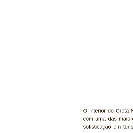
O interior do Creta 
com uma das maiores
sofisticação em to