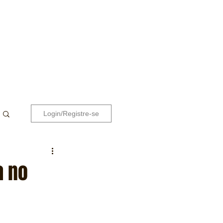
Login/Registre-se
a no