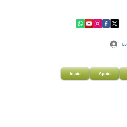
Lo
Início
Apoio