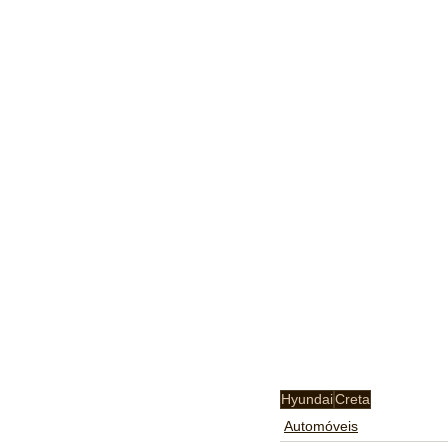
Hyundai
Creta
Automóveis