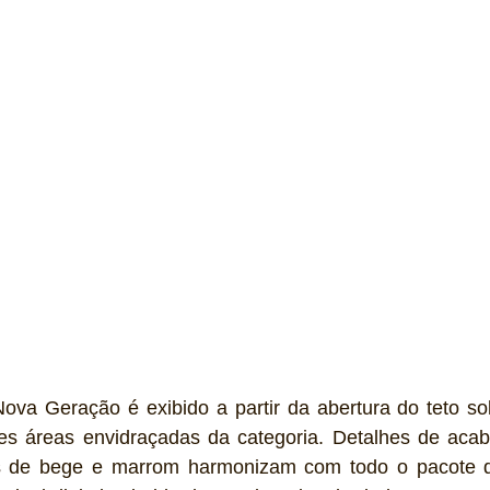
Nova Geração é exibido a partir da abertura do teto so
 áreas envidraçadas da categoria. Detalhes de acab
ns de bege e marrom harmonizam com todo o pacote d