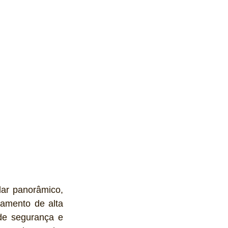
lar panorâmico, 
amento de alta 
e segurança e 