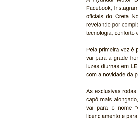
Facebook, Instagram
oficiais do Creta N
revelando por compl
tecnologia, confort
Pela primeira vez é po
vai para a grade fro
luzes diurnas em LED
com a novidade da pi
As exclusivas rodas
capô mais alongado, 
vai para o nome “
licenciamento e para