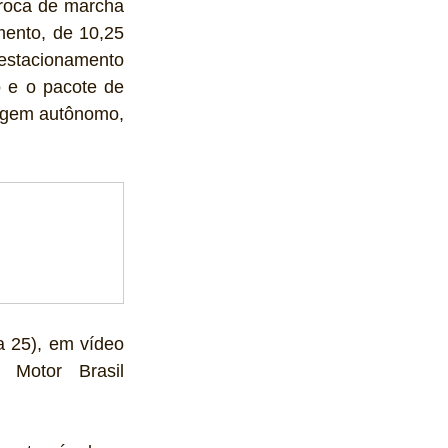
troca de marcha 
ento, de 10,25 
stacionamento 
o e o pacote de 
agem autônomo, 
 25), em vídeo 
Motor Brasil 