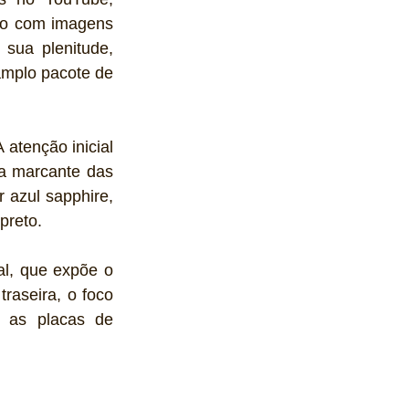
eo com imagens 
sua plenitude, 
mplo pacote de 
 atenção inicial 
ra marcante das 
azul sapphire, 
preto.
l, que expõe o 
raseira, o foco 
 as placas de 