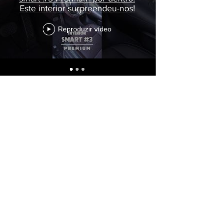
Este interior surpreendeu-nos!
Reproduzir vídeo