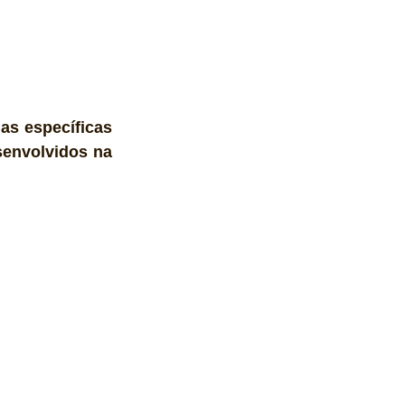
s específicas 
senvolvidos na 