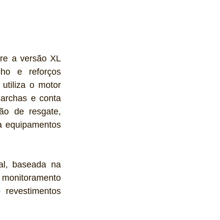
re a versão XL 
ho e reforços 
tiliza o motor 
archas e conta 
ão de resgate, 
a equipamentos 
l, baseada na 
 monitoramento 
 revestimentos 