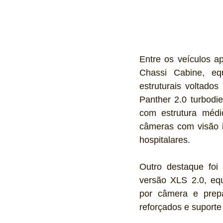
Entre os veículos a
Chassi Cabine, eq
estruturais voltados
Panther 2.0 turbodi
com estrutura médic
câmeras com visão i
hospitalares.
Outro destaque foi
versão XLS 2.0, equ
por câmera e prepar
reforçados e suport