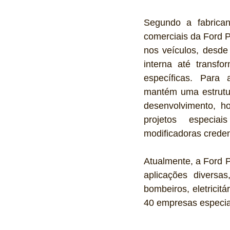
Segundo a fabrican
comerciais da Ford Pr
nos veículos, desde 
interna até transf
específicas. Para
mantém uma estrutur
desenvolvimento, h
projetos especia
modificadoras crede
Atualmente, a Ford P
aplicações diversas
bombeiros, eletricit
40 empresas especia