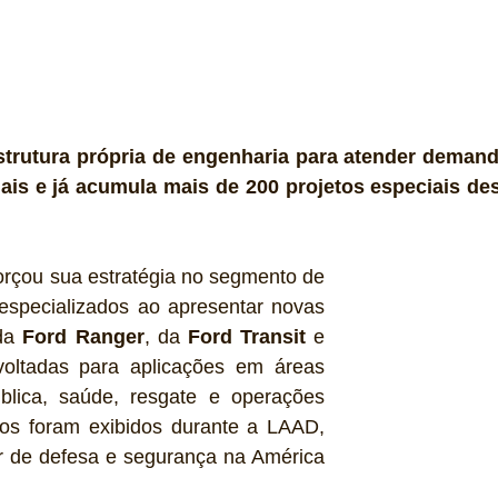
trutura própria de engenharia para atender demanda
ais e já acumula mais de 200 projetos especiais de
forçou sua estratégia no segmento de 
especializados ao apresentar novas 
da 
Ford Ranger
, da 
Ford Transit
 e 
voltadas para aplicações em áreas 
lica, saúde, resgate e operações 
os foram exibidos durante a LAAD, 
or de defesa e segurança na América 