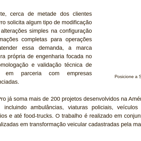
te, cerca de metade dos clientes 
o solicita algum tipo de modificação 
alterações simples na configuração 
ormações completas para operações 
 atender essa demanda, a marca 
a própria de engenharia focada no 
omologação e validação técnica de 
is em parceria com empresas 
Posicione a 
nciadas.
ro já soma mais de 200 projetos desenvolvidos na Améri
, incluindo ambulâncias, viaturas policiais, veículos
ários e até food-trucks. O trabalho é realizado em conju
lizadas em transformação veicular cadastradas pela ma