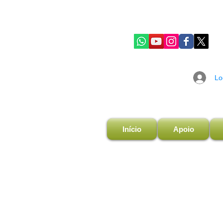
Lo
Início
Apoio