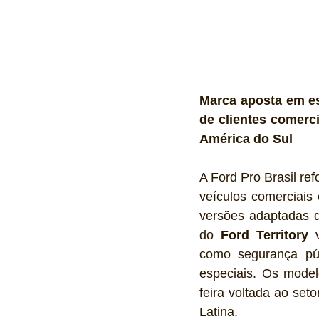
Marca aposta em es
de clientes comerci
América do Sul
A Ford Pro Brasil re
veículos comerciais 
versões adaptadas 
do 
Ford Territory
 
como segurança púb
especiais. Os model
feira voltada ao set
Latina.