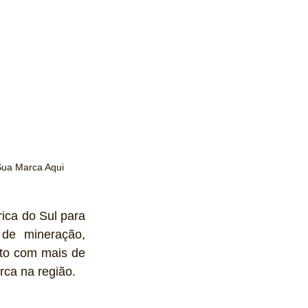
Sua Marca Aqui
ca do Sul para 
 de mineração, 
nto com mais de 
rca na região.