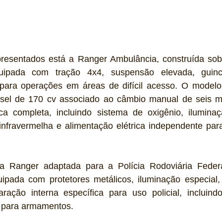
presentados está a Ranger Ambulância, construída sob
uipada com tração 4x4, suspensão elevada, guinc
 para operações em áreas de difícil acesso. O modelo u
esel de 170 cv associado ao câmbio manual de seis m
a completa, incluindo sistema de oxigênio, iluminaç
nfravermelha e alimentação elétrica independente par
 a Ranger adaptada para a Polícia Rodoviária Federa
ipada com protetores metálicos, iluminação especial,
ação interna específica para uso policial, incluindo
e para armamentos.