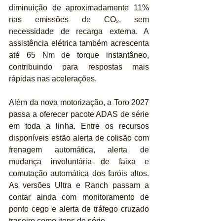
diminuição de aproximadamente 11% 
nas emissões de CO₂, sem 
necessidade de recarga externa. A 
assistência elétrica também acrescenta 
até 65 Nm de torque instantâneo, 
contribuindo para respostas mais 
rápidas nas acelerações.
Além da nova motorização, a Toro 2027 
passa a oferecer pacote ADAS de série 
em toda a linha. Entre os recursos 
disponíveis estão alerta de colisão com 
frenagem automática, alerta de 
mudança involuntária de faixa e 
comutação automática dos faróis altos. 
As versões Ultra e Ranch passam a 
contar ainda com monitoramento de 
ponto cego e alerta de tráfego cruzado 
traseiro como itens de série.