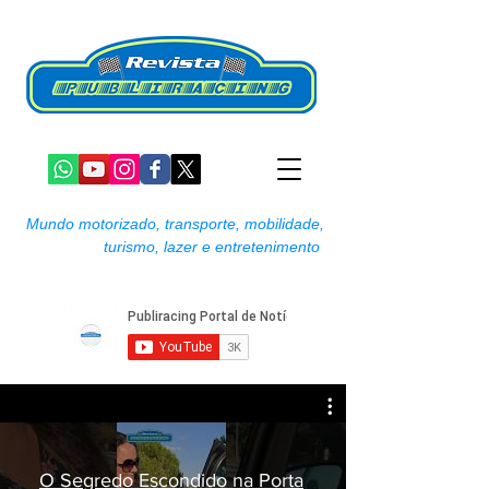
Mundo motorizado, transporte, mobilidade,
turismo, lazer e entretenimento
O Segredo Escondido na Porta