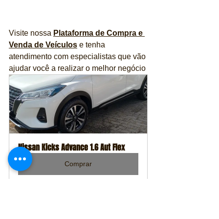
Visite nossa 
Plataforma de Compra e 
Venda de Veículos
 e tenha 
atendimento com especialistas que vão 
ajudar você a realizar o melhor negócio 
Nissan Kicks Advance 1.6 Aut Flex
Comprar
Gostou da matéria?
 – Saiba que a sua 
contribuição é muito importante para a 