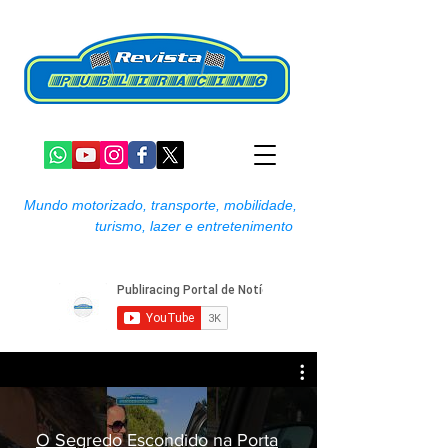
Mundo motorizado, transporte, mobilidade,
turismo, lazer e entretenimento
O Segredo Escondido na Porta