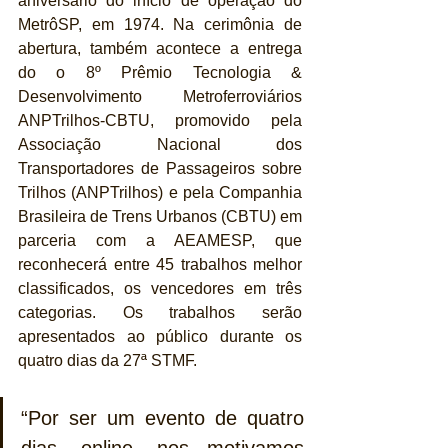
aniversário do início de operação do 
MetrôSP, em 1974. Na cerimônia de 
abertura, também acontece a entrega 
do o 8º Prêmio Tecnologia & 
Desenvolvimento Metroferroviários 
ANPTrilhos-CBTU, promovido pela 
Associação Nacional dos 
Transportadores de Passageiros sobre 
Trilhos (ANPTrilhos) e pela Companhia 
Brasileira de Trens Urbanos (CBTU) em 
parceria com a AEAMESP, que 
reconhecerá entre 45 trabalhos melhor 
classificados, os vencedores em três 
categorias. Os trabalhos serão 
apresentados ao público durante os 
quatro dias da 27ª STMF.
“Por ser um evento de quatro 
dias, online, nos motivamos 