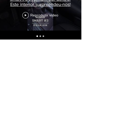
Este interior surpreendeu-nos!
Reproduzir vídeo