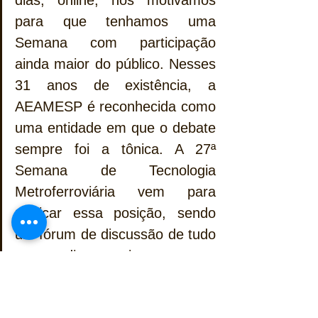
para que tenhamos uma 
Semana com participação 
ainda maior do público. Nesses 
31 anos de existência, a 
AEAMESP é reconhecida como 
uma entidade em que o debate 
sempre foi a tônica. A 27ª 
Semana de Tecnologia 
Metroferroviária vem para 
ratificar essa posição, sendo 
um fórum de discussão de tudo 
o que diz respeito ao nosso 
setor. O tema deste ano – 
Trilhos para um futuro 