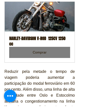
HARLEY-DAVIDSON V-ROD  125CV 1250 
cc
Comprar
Reduzir pela metade o tempo de 
viagem poderia aumentar a 
participação do modal ferroviário em 60 
por cento. Além disso, uma linha de alta 
velocidade entre Oslo e Estocolmo 
aliviaria o congestionamento na linha 
Kongsvinger, que diariamente enfrenta 