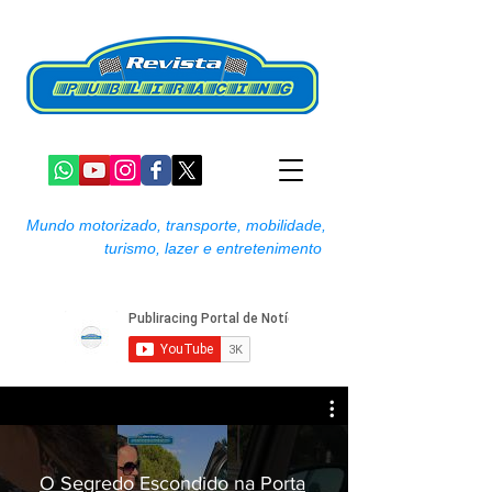
Mundo motorizado, transporte, mobilidade,
turismo, lazer e entretenimento
O Segredo Escondido na Porta