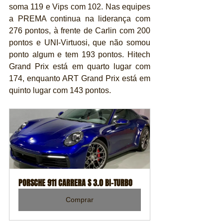
soma 119 e Vips com 102. Nas equipes 
a PREMA continua na liderança com 
276 pontos, à frente de Carlin com 200 
pontos e UNI-Virtuosi, que não somou 
ponto algum e tem 193 pontos. Hitech 
Grand Prix está em quarto lugar com 
174, enquanto ART Grand Prix está em 
quinto lugar com 143 pontos.
PORSCHE 911 CARRERA S 3.0 BI-TURBO
Comprar