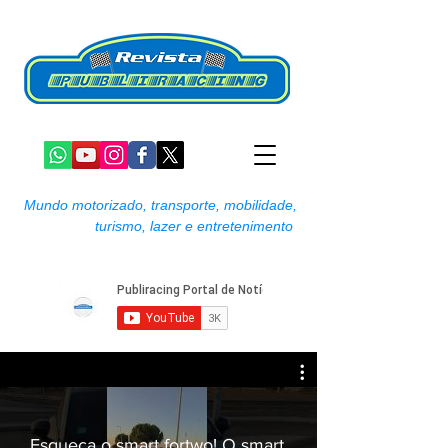
Mundo motorizado, transporte, mobilidade,
turismo, lazer e entretenimento
Esqueça o smart fortwo! O smart