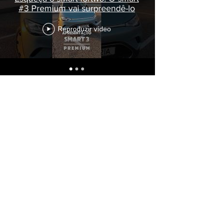
#3 Premium vai surpreendê-lo
Reproduzir vídeo