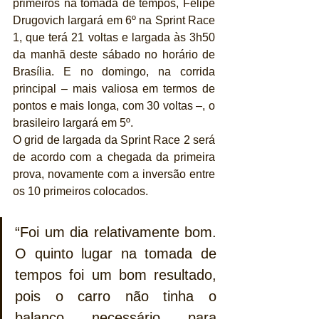
primeiros na tomada de tempos, Felipe 
Drugovich largará em 6º na Sprint Race 
1, que terá 21 voltas e largada às 3h50 
da manhã deste sábado no horário de 
Brasília. E no domingo, na corrida 
principal – mais valiosa em termos de 
pontos e mais longa, com 30 voltas –, o 
brasileiro largará em 5º.
O grid de largada da Sprint Race 2 será 
de acordo com a chegada da primeira 
prova, novamente com a inversão entre 
os 10 primeiros colocados.
“Foi um dia relativamente bom. 
O quinto lugar na tomada de 
tempos foi um bom resultado, 
pois o carro não tinha o 
balanço necessário para 