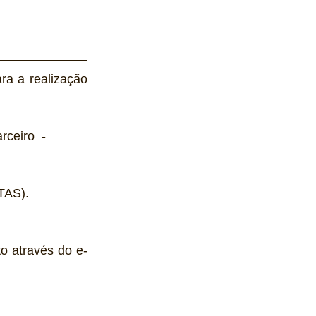
ra a realização 
rceiro  - 
TAS).
o através do e-