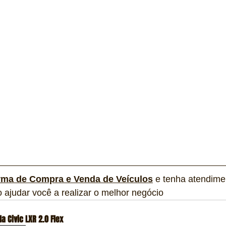
rma de Compra e Venda de Veículos
 e tenha atendime
o ajudar você a realizar o melhor negócio 
a Civic LXR 2.0 Flex