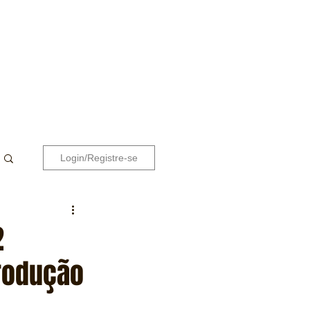
Login/Registre-se
2
rodução