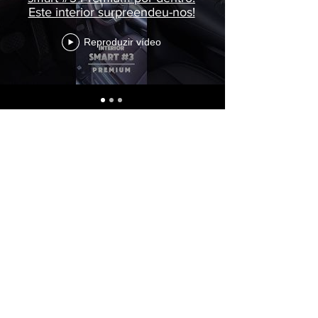
Este interior surpreendeu-nos!
Reproduzir vídeo