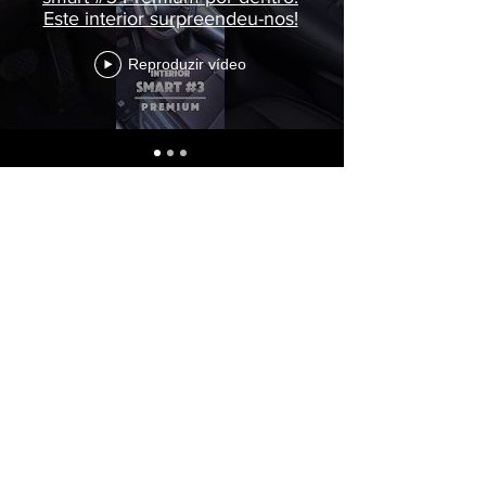
Este interior surpreendeu-nos!
Reproduzir vídeo