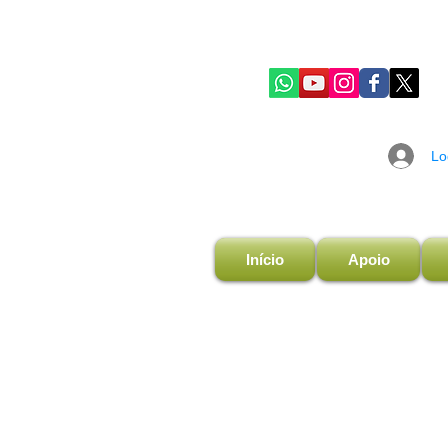
Lo
Início
Apoio