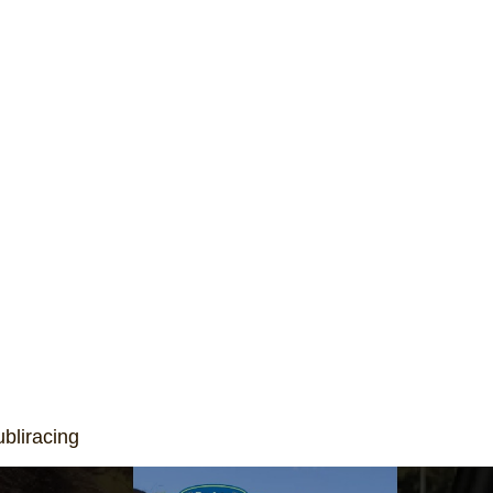
bliracing