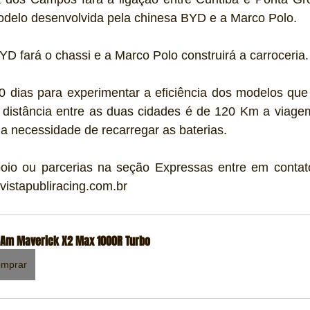
odelo desenvolvida pela chinesa BYD e a Marco Polo.
a BYD fará o chassi e a Marco Polo construirá a carroceria.
90 dias para experimentar a eficiência dos modelos que
istância entre as duas cidades é de 120 Km a viagem 
 a necessidade de recarregar as baterias.
poio ou parcerias na seção Expressas entre em contat
vistapubliracing.com.br
Am Maverick X2 Max 1000R Turbo
mprar