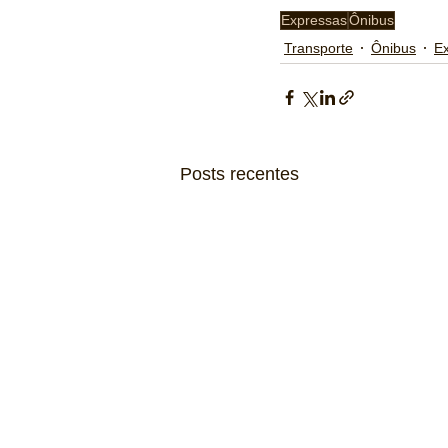
Expressas
Ônibus
Transporte
Ônibus
E
Posts recentes