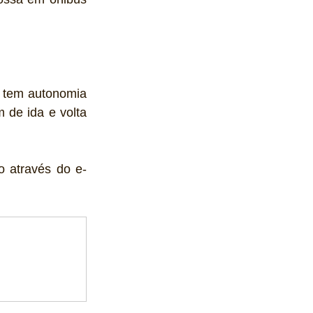
 tem autonomia 
de ida e volta 
o através do e-