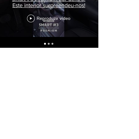
Este interior surpreendeu-nos!
Reproduzir vídeo