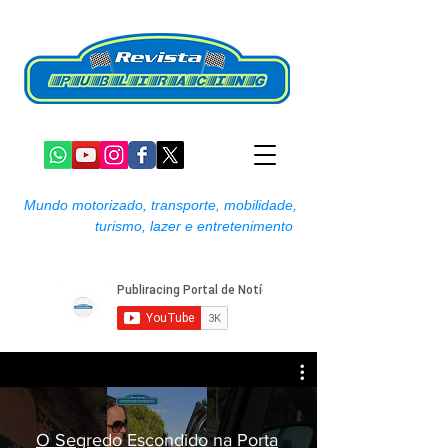
Mundo motorizado, transporte, mobilidade,
turismo, lazer e entretenimento
O Segredo Escondido na Porta