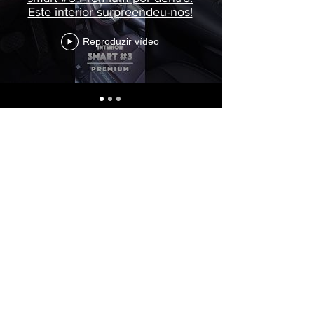
Este interior surpreendeu-nos!
Reproduzir vídeo