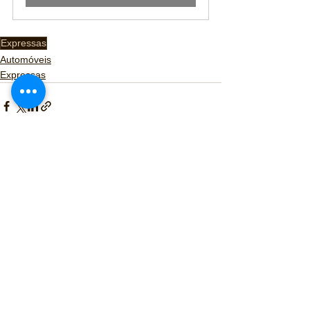
Expressas
Automóveis
Expressas
Ver tudo
Posts recentes