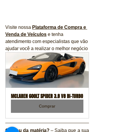
Visite nossa 
Plataforma de Compra e 
Venda de Veículos
 e tenha 
atendimento com especialistas que vão 
ajudar você a realizar o melhor negócio 
MCLAREN 600LT SPIDER 3.8 V8 BI-TURBO
Comprar
Gostou da matéria?
 – Saiba que a sua 