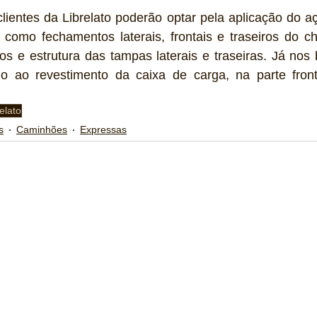
clientes da Librelato poderão optar pela aplicação do aç
 como fechamentos laterais, frontais e traseiros do cha
ros e estrutura das tampas laterais e traseiras. Já nos 
o ao revestimento da caixa de carga, na parte fron
elato
s
Caminhões
Expressas