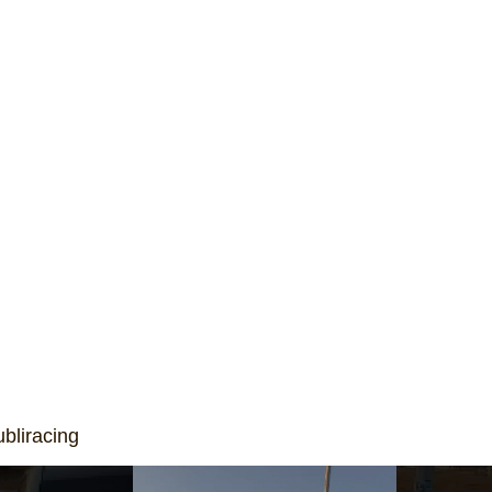
bliracing