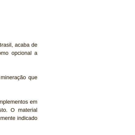
rasil, acaba de 
omo opcional a 
 mineração que 
implementos em 
o. O material 
mente indicado 