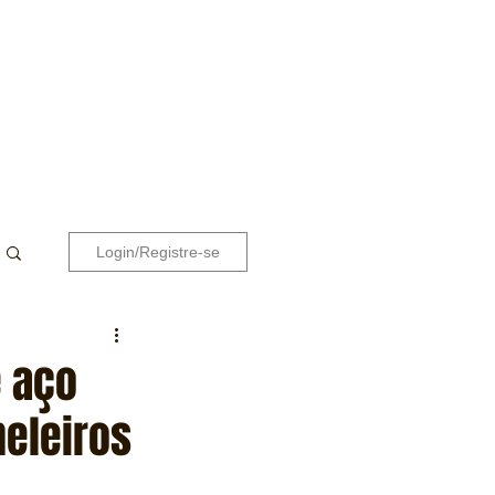
Login/Registre-se
e aço
eleiros