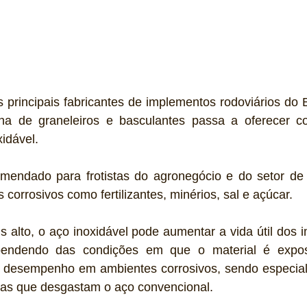
s principais fabricantes de implementos rodoviários do B
ha de graneleiros e basculantes passa a oferecer c
xidável.
omendado para frotistas do agronegócio e do setor de
 corrosivos como fertilizantes, minérios, sal e açúcar.
 alto, o aço inoxidável pode aumentar a vida útil dos 
pendendo das condições em que o material é expost
desempenho em ambientes corrosivos, sendo especial
rgas que desgastam o aço convencional.