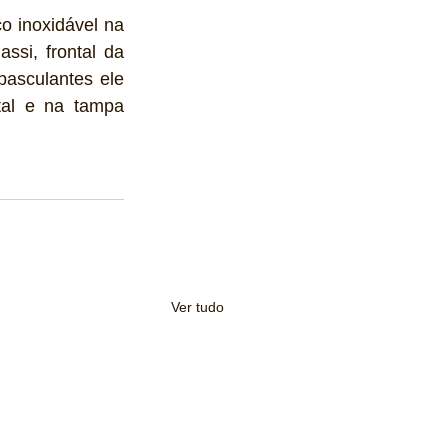
o inoxidável na 
ssi, frontal da 
basculantes ele 
tal e na tampa 
Ver tudo