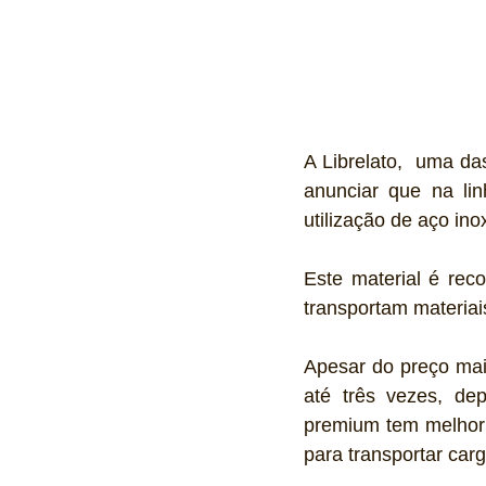
A Librelato,  uma da
anunciar que na lin
utilização de aço ino
Este material é rec
transportam materiais
Apesar do preço mais
até três vezes, de
premium tem melhor 
para transportar ca