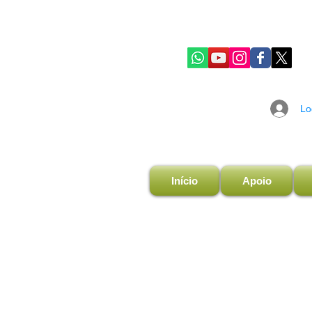
Lo
Início
Apoio