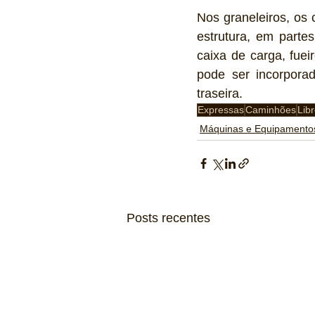
Nos graneleiros, os 
estrutura, em partes
caixa de carga, fuei
pode ser incorporad
traseira. 
Expressas
Caminhões
Libr
Máquinas e Equipamento
Posts recentes