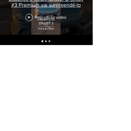
#3 Premium vai surpreendê-lo
Reproduzir vídeo