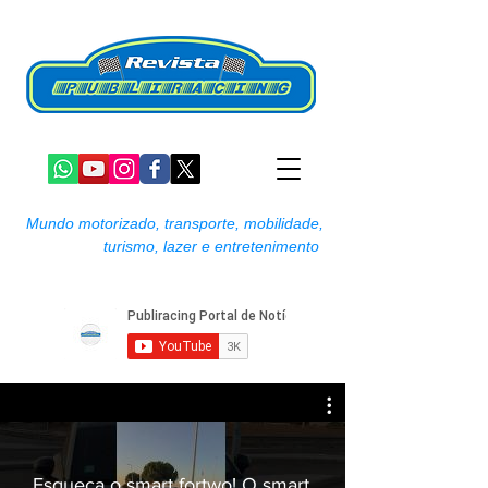
Mundo motorizado, transporte, mobilidade,
turismo, lazer e entretenimento
Esqueça o smart fortwo! O smart