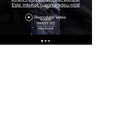
Este interior surpreendeu-nos!
Reproduzir vídeo