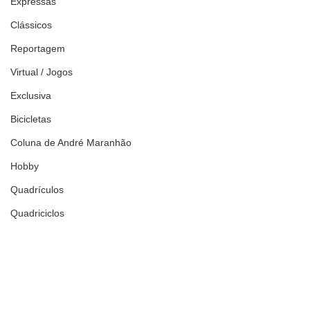
Expressas
Clássicos
Reportagem
Virtual / Jogos
Exclusiva
Bicicletas
Coluna de André Maranhão
Hobby
Quadrículos
Quadriciclos