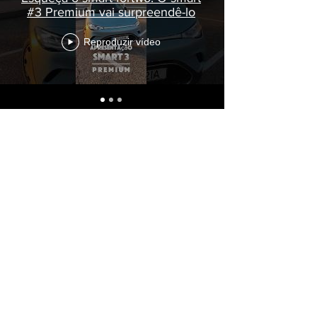
#3 Premium vai surpreendê-lo
Reproduzir vídeo