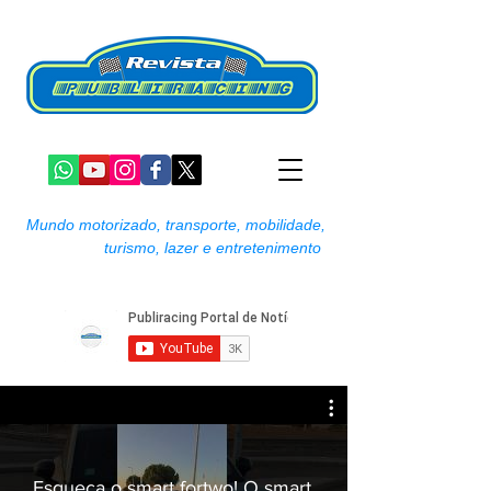
Mundo motorizado, transporte, mobilidade,
turismo, lazer e entretenimento
Esqueça o smart fortwo! O smart