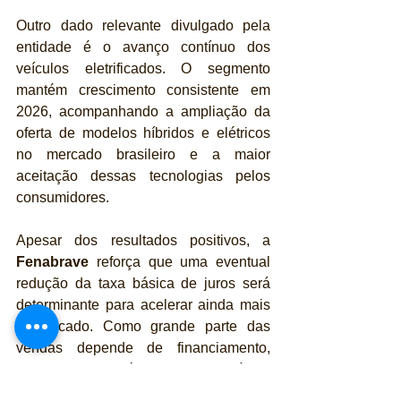
Outro dado relevante divulgado pela 
entidade é o avanço contínuo dos 
veículos eletrificados. O segmento 
mantém crescimento consistente em 
2026, acompanhando a ampliação da 
oferta de modelos híbridos e elétricos 
no mercado brasileiro e a maior 
aceitação dessas tecnologias pelos 
consumidores.
Apesar dos resultados positivos, a 
Fenabrave
 reforça que uma eventual 
redução da taxa básica de juros será 
determinante para acelerar ainda mais 
o mercado. Como grande parte das 
vendas depende de financiamento, 
condições de crédito mais favoráveis 
podem ampliar o acesso do consumidor 