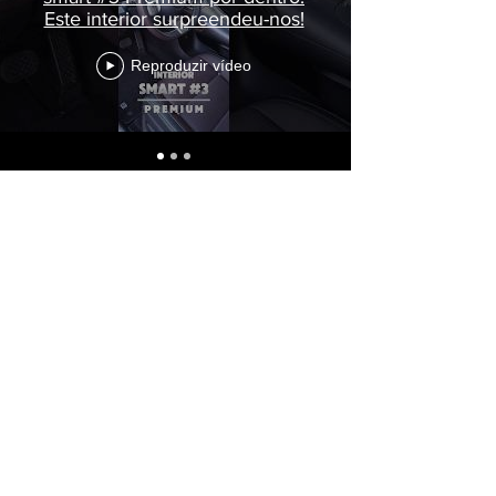
Este interior surpreendeu-nos!
Reproduzir vídeo