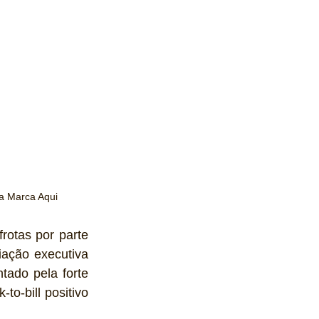
a Marca Aqui
otas por parte 
ação executiva 
tado pela forte 
to-bill positivo 