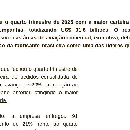
 o quarto trimestre de 2025 com a maior carteira 
ompanhia, totalizando US$ 31,6 bilhões. O resul
ivo nas áreas de aviação comercial, executiva, defe
o da fabricante brasileira como uma das líderes gl
ue fechou o quarto trimestre de 
ira de pedidos consolidada de 
um avanço de 20% em relação ao 
no anterior, atingindo o maior 
ria.
o, a empresa entregou 91 
ento de 21% frente ao quarto 