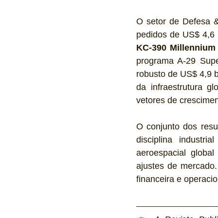
O setor de Defesa 
KC-390 Millennium
programa A-29 Supe
robusto de US$ 4,9 b
da infraestrutura 
vetores de crescimen
O conjunto dos resul
disciplina industr
aeroespacial global
ajustes de mercado.
financeira e operaci