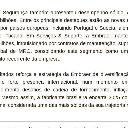
& Segurança também apresentou desempenho sólido, co
 por países europeus, incluindo Portugal e Suécia, alé
r Tucano. Em Serviços & Suporte, a Embraer manteve
ilhões, impulsionado por contratos de manutenção, supo
global de MRO, consolidando este segmento como um d
to recorrente da empresa.
tados reforça a estratégia da Embraer de diversificaçã
ial e forte presença internacional, num momento e
 enfrenta desafios de cadeia de fornecimento, inflaç
 Mesmo assim, a fabricante brasileira encerra 2025 c
onal considerada uma das mais sólidas da sua trajetória 