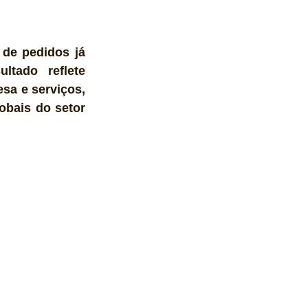
de pedidos já 
tado reflete 
sa e serviços, 
obais do setor 