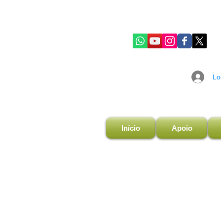
Lo
Início
Apoio