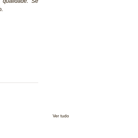
 qualidade. Se 
. 
Ver tudo