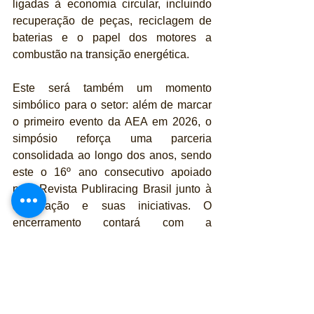
ligadas à economia circular, incluindo 
recuperação de peças, reciclagem de 
baterias e o papel dos motores a 
combustão na transição energética.
Este será também um momento 
simbólico para o setor: além de marcar 
o primeiro evento da AEA em 2026, o 
simpósio reforça uma parceria 
consolidada ao longo dos anos, sendo 
este o 16º ano consecutivo apoiado 
pela Revista Publiracing Brasil junto à 
associação e suas iniciativas. O 
encerramento contará com a 
participação de representantes da 
indústria e especialistas, consolidando 
as principais conclusões de um dos 
fóruns mais relevantes sobre 
mobilidade sustentável no país.