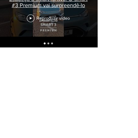
#3 Premium vai surpreendê-lo
Reproduzir vídeo