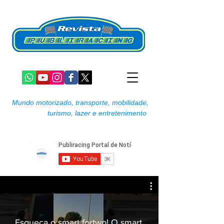
Mundo motorizado, transporte, mobilidade,
turismo, lazer e entretenimento
Esqueça o smart fortwo! O smart