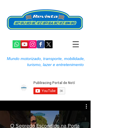
Mundo motorizado, transporte, mobilidade,
turismo, lazer e entretenimento
O Segredo Escondido na Porta