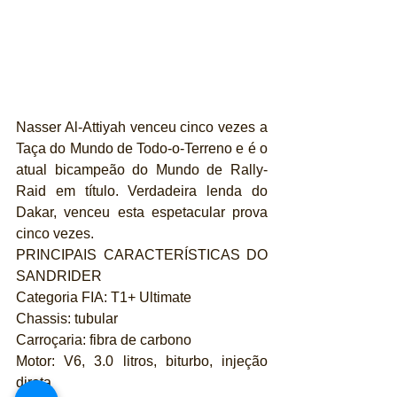
Nasser Al-Attiyah venceu cinco vezes a 
Taça do Mundo de Todo-o-Terreno e é o 
atual bicampeão do Mundo de Rally-
Raid em título. Verdadeira lenda do 
Dakar, venceu esta espetacular prova 
cinco vezes.
PRINCIPAIS CARACTERÍSTICAS DO 
SANDRIDER
Categoria FIA: T1+ Ultimate
Chassis: tubular
Carroçaria: fibra de carbono
Motor: V6, 3.0 litros, biturbo, injeção 
direta