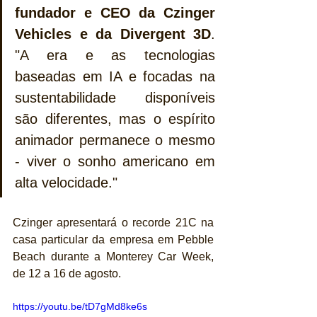
fundador e CEO da Czinger 
Vehicles e da Divergent 3D
. 
"A era e as tecnologias 
baseadas em IA e focadas na 
sustentabilidade disponíveis 
são diferentes, mas o espírito 
animador permanece o mesmo 
- viver o sonho americano em 
alta velocidade."
Czinger apresentará o recorde 21C na 
casa particular da empresa em Pebble 
Beach durante a Monterey Car Week, 
de 12 a 16 de agosto.
https://youtu.be/tD7gMd8ke6s