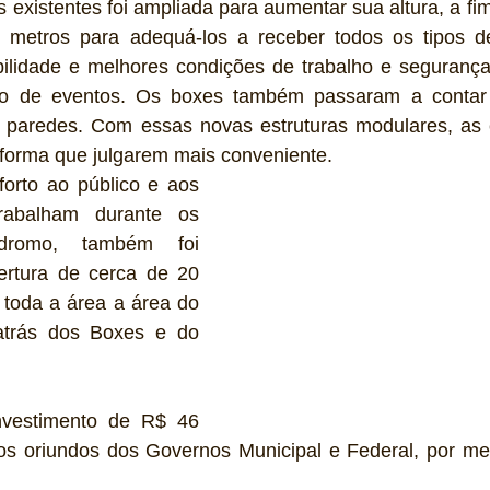
 existentes foi ampliada para aumentar sua altura, a fim
 3 metros para adequá-los a receber todos os tipos d
ilidade e melhores condições de trabalho e segurança
o de eventos. Os boxes também passaram a contar c
 paredes. Com essas novas estruturas modulares, as
forma que julgarem mais conveniente. 
orto ao público e aos 
trabalham durante os 
dromo, também foi 
rtura de cerca de 20 
 toda a área a área do 
trás dos Boxes e do 
nvestimento de R$ 46 
os oriundos dos Governos Municipal e Federal, por meio