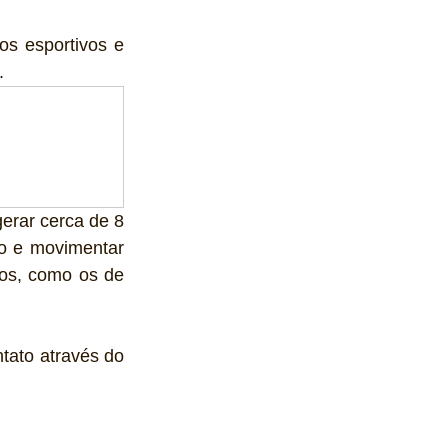
s esportivos e 
. 
rar cerca de 8 
o e movimentar 
os, como os de 
tato através do 