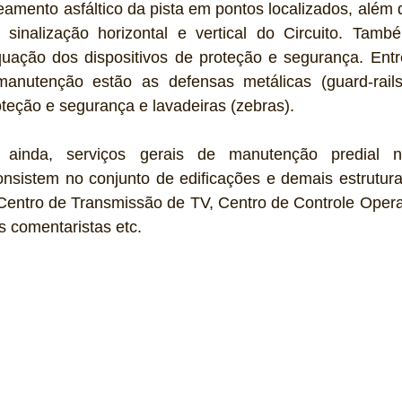
amento asfáltico da pista em pontos localizados, além 
inalização horizontal e vertical do Circuito. També
quação dos dispositivos de proteção e segurança. Entr
nutenção estão as defensas metálicas (guard-rails)
teção e segurança e lavadeiras (zebras). 
 ainda, serviços gerais de manutenção predial na
nsistem no conjunto de edificações e demais estruturas
entro de Transmissão de TV, Centro de Controle Operaci
s comentaristas etc. 