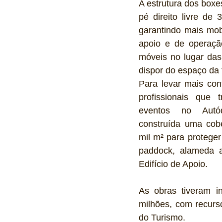
A estrutura dos boxes
pé direito livre de
garantindo mais mob
apoio e de operaçã
móveis no lugar das
dispor do espaço da 
Para levar mais conf
profissionais que 
eventos no Autó
construída uma cobe
mil m² para proteger
paddock, alameda a
Edifício de Apoio. 
As obras tiveram i
milhões, com recurs
do Turismo. 