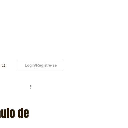
Login/Registre-se
aulo de