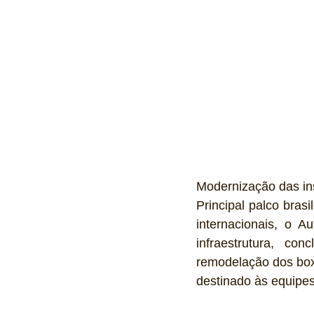
Modernização das in
Principal palco bras
internacionais, o 
infraestrutura, c
remodelação dos box
destinado às equipes,