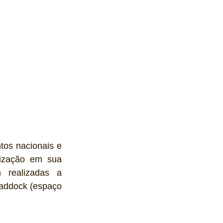
tos nacionais e 
ização em sua 
 realizadas a 
addock (espaço 