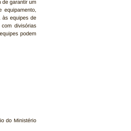
 de garantir um 
e equipamento, 
 às equipes de 
om divisórias 
 equipes podem 
 do Ministério 