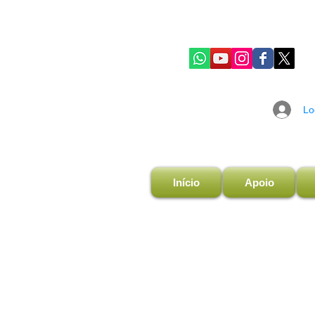
Lo
Início
Apoio