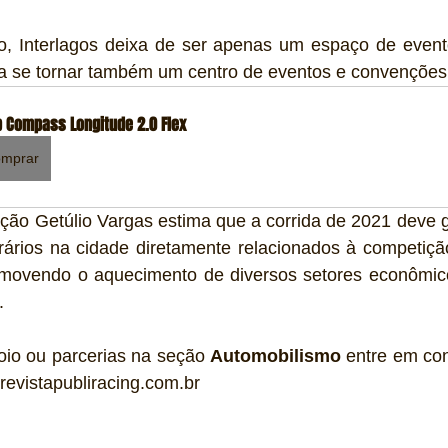
 Interlagos deixa de ser apenas um espaço de evento
ra se tornar também um centro de eventos e convenções
 Compass Longitude 2.0 Flex
mprar
ão Getúlio Vargas estima que a corrida de 2021 deve ge
ários na cidade diretamente relacionados à competiçã
movendo o aquecimento de diversos setores econômic
.
oio ou parcerias na seção 
Automobilismo
 entre em con
revistapubliracing.com.br