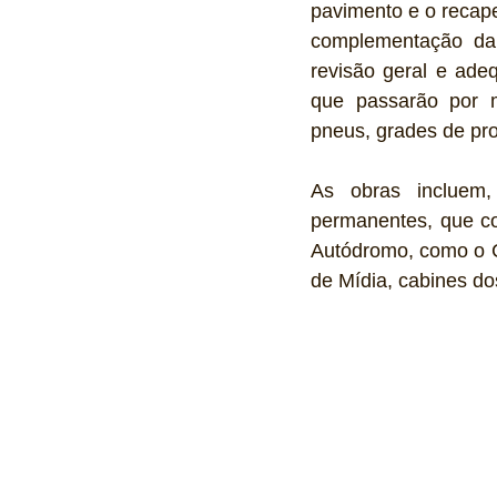
pavimento e o recape
complementação da s
revisão geral e ade
que passarão por ma
pneus, grades de pro
As obras incluem,
permanentes, que co
Autódromo, como o C
de Mídia, cabines do