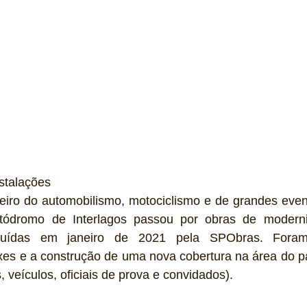
stalações 
ileiro do automobilismo, motociclismo e de grandes even
Autódromo de Interlagos passou por obras de modern
oncluídas em janeiro de 2021 pela SPObras. Foram
es e a construção de uma nova cobertura na área do p
 veículos, oficiais de prova e convidados). 