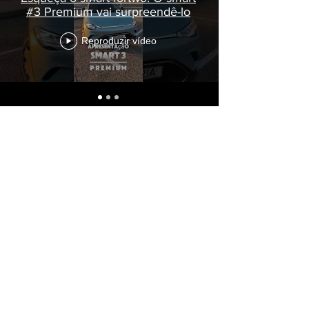
#3 Premium vai surpreendê-lo
Reproduzir vídeo