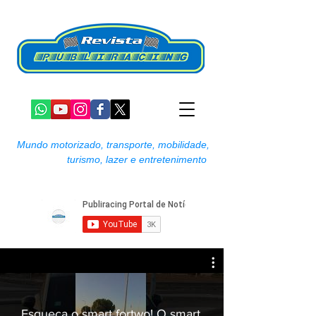
Mundo motorizado, transporte, mobilidade,
turismo, lazer e entretenimento
Esqueça o smart fortwo! O smart