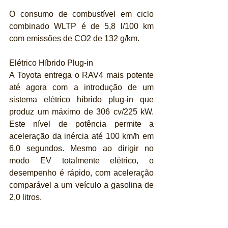
O consumo de combustível em ciclo 
combinado WLTP é de 5,8 l/100 km 
com emissões de CO2 de 132 g/km.
Elétrico Híbrido Plug-in
A Toyota entrega o RAV4 mais potente 
até agora com a introdução de um 
sistema elétrico híbrido plug-in que 
produz um máximo de 306 cv/225 kW. 
Este nível de potência permite a 
aceleração da inércia até 100 km/h em 
6,0 segundos. Mesmo ao dirigir no 
modo EV totalmente elétrico, o 
desempenho é rápido, com aceleração 
comparável a um veículo a gasolina de 
2,0 litros.