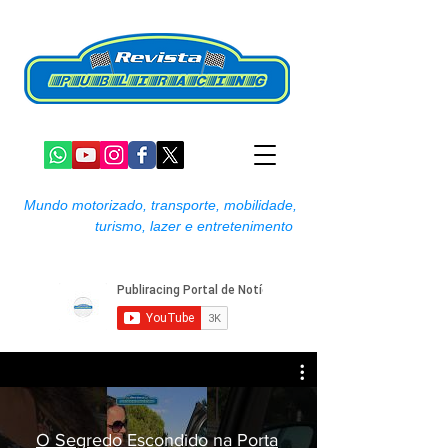
Mundo motorizado, transporte, mobilidade,
turismo, lazer e entretenimento
O Segredo Escondido na Porta