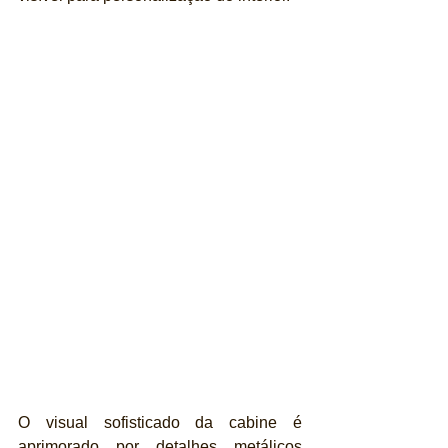
O visual sofisticado da cabine é 
aprimorado por detalhes metálicos 