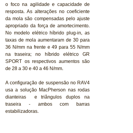
o foco na agilidade e capacidade de 
resposta. As alterações no coeficiente 
da mola são compensadas pelo ajuste 
apropriado da força de amortecimento. 
No modelo elétrico híbrido plug-in, as 
taxas de mola aumentaram de 30 para 
36 N/mm na frente e 49 para 55 N/mm 
na traseira; no híbrido elétrico GR 
SPORT os respectivos aumentos são 
de 28 a 30 e 40 a 46 N/mm.
A configuração de suspensão no RAV4 
usa a solução MacPherson nas rodas 
dianteiras  e triângulos duplos na 
traseira - ambos com barras 
estabilizadoras.