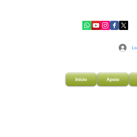
Lo
Início
Apoio