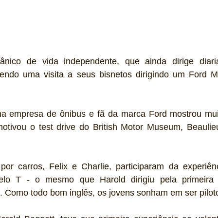
tânico de vida independente, que ainda dirige diar
endo uma visita a seus bisnetos dirigindo um Ford 
ma empresa de ônibus e fã da marca Ford mostrou muit
motivou o test drive do British Motor Museum, Beaulieu
or carros, Felix e Charlie, participaram da experiênci
o T - o mesmo que Harold dirigiu pela primeira 
. Como todo bom inglês, os jovens sonham em ser piloto