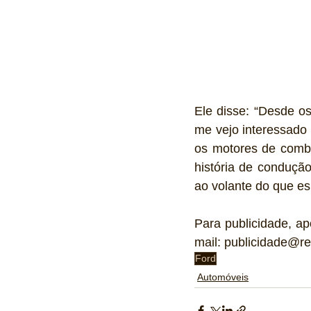
Ele disse: “Desde o
me vejo interessado 
os motores de combu
história de conduçã
ao volante do que es
Para publicidade, ap
mail: publicidade@re
Ford
Automóveis