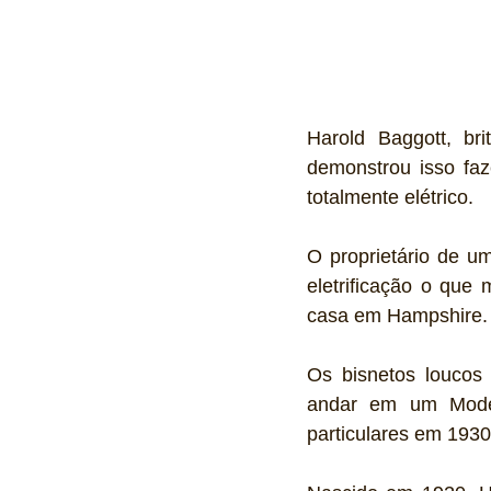
Harold Baggott, bri
demonstrou isso faz
totalmente elétrico. 
O proprietário de u
eletrificação o que 
casa em Hampshire.
Os bisnetos loucos p
andar em um Model
particulares em 1930