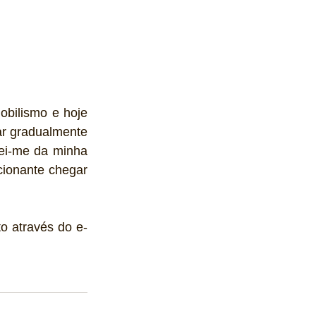
bilismo e hoje 
r gradualmente 
ei-me da minha 
ionante chegar 
to através do e-