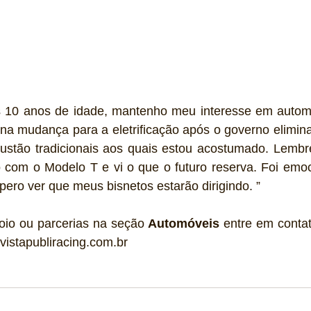
s 10 anos de idade, mantenho meu interesse em automo
na mudança para a eletrificação após o governo elimina
stão tradicionais aos quais estou acostumado. Lembr
o com o Modelo T e vi o que o futuro reserva. Foi emoc
pero ver que meus bisnetos estarão dirigindo. ”
oio ou parcerias na seção 
Automóveis
 entre em conta
vistapubliracing.com.br