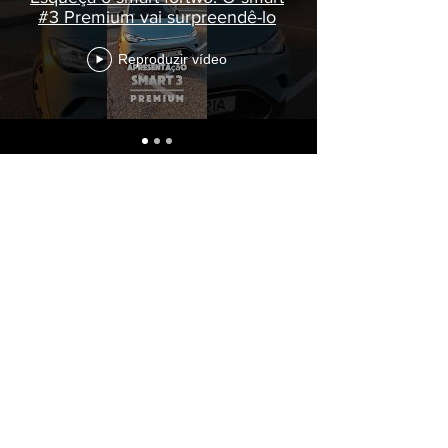
#3 Premium vai surpreendê-lo
Reproduzir vídeo