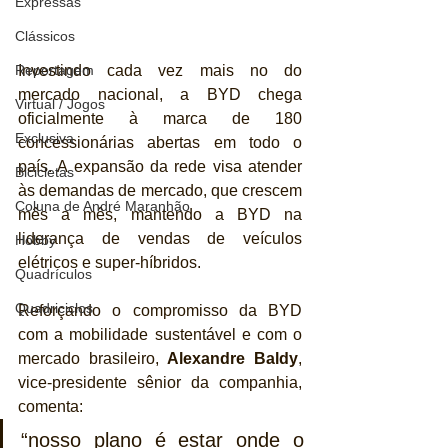
Expressas
Clássicos
Reportagem
Investindo cada vez mais no do 
mercado nacional, a BYD chega 
Virtual / Jogos
oficialmente à marca de 180 
Exclusiva
concessionárias abertas em todo o 
país. A expansão da rede visa atender 
Bicicletas
às demandas de mercado, que crescem 
Coluna de André Maranhão
mês a mês, mantendo a BYD na 
liderança de vendas de veículos 
Hobby
elétricos e super-híbridos.
Quadrículos
Quadriciclos
Reforçando o compromisso da BYD 
com a mobilidade sustentável e com o 
mercado brasileiro, 
Alexandre Baldy
, 
vice-presidente sênior da companhia, 
comenta: 
“nosso plano é estar onde o 