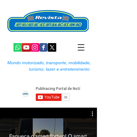
Mundo motorizado, transporte, mobilidade,
turismo, lazer e entretenimento
Esqueça o smart fortwo! O smart