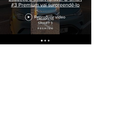
#3 Premium vai surpreendê-lo
Reproduzir vídeo