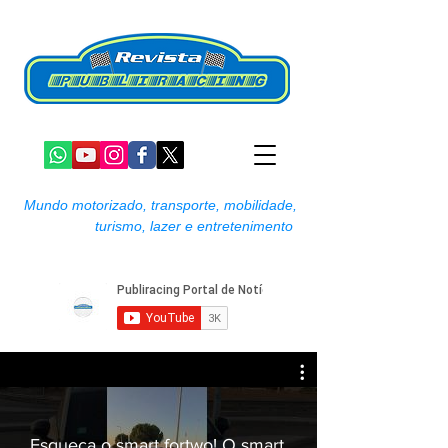
Mundo motorizado, transporte, mobilidade,
turismo, lazer e entretenimento
Esqueça o smart fortwo! O smart