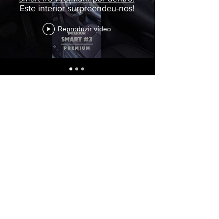
Este interior surpreendeu-nos!
Reproduzir vídeo