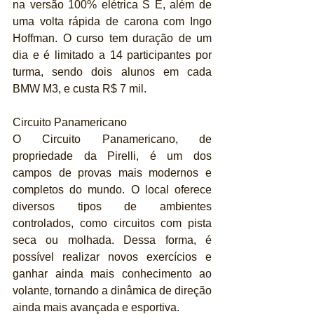
na versão 100% elétrica S E, além de 
uma volta rápida de carona com Ingo 
Hoffman. O curso tem duração de um 
dia e é limitado a 14 participantes por 
turma, sendo dois alunos em cada 
BMW M3, e custa R$ 7 mil.
Circuito Panamericano
O Circuito Panamericano, de 
propriedade da Pirelli, é um dos 
campos de provas mais modernos e 
completos do mundo. O local oferece 
diversos tipos de ambientes 
controlados, como circuitos com pista 
seca ou molhada. Dessa forma, é 
possível realizar novos exercícios e 
ganhar ainda mais conhecimento ao 
volante, tornando a dinâmica de direção 
ainda mais avançada e esportiva.