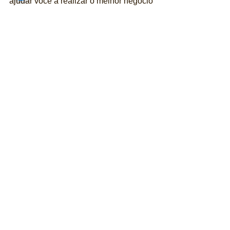
ajudar você a realizar o melhor negócio 
BMW 328I M SPORT 2.0 TURBO FLEX
Comprar
Acesse Loja de Veículos Publiracing
Gostou da matéria?
 – Saiba que a sua 
contribuição é muito importante para a 
realização do nosso trabalho de 
jornalismo independente e totalmente 
gratuito. Saiba como apoiar 
aqui