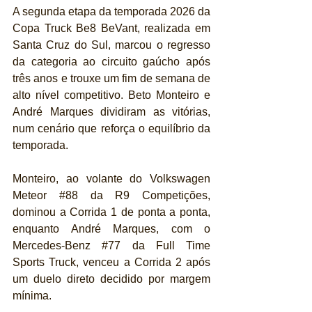
A segunda etapa da temporada 2026 da 
Copa Truck Be8 BeVant, realizada em 
Santa Cruz do Sul, marcou o regresso 
da categoria ao circuito gaúcho após 
três anos e trouxe um fim de semana de 
alto nível competitivo. Beto Monteiro e 
André Marques dividiram as vitórias, 
num cenário que reforça o equilíbrio da 
temporada.
Monteiro, ao volante do Volkswagen 
Meteor 
#88
 da R9 Competições, 
dominou a Corrida 1 de ponta a ponta, 
enquanto André Marques, com o 
Mercedes-Benz 
#77
 da Full Time 
Sports Truck, venceu a Corrida 2 após 
um duelo direto decidido por margem 
mínima.