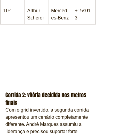
10º
Arthur 
Merced
+15s01
Scherer
es-Benz
3
Corrida 2: vitória decidida nos metros 
finais
Com o grid invertido, a segunda corrida 
apresentou um cenário completamente 
diferente. André Marques assumiu a 
liderança e precisou suportar forte 