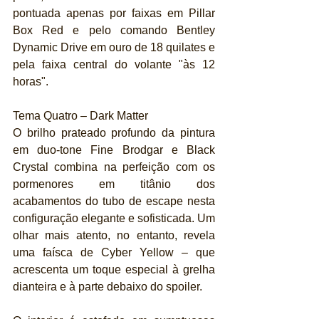
pontuada apenas por faixas em Pillar 
Box Red e pelo comando Bentley 
Dynamic Drive em ouro de 18 quilates e 
pela faixa central do volante "às 12 
horas".
Tema Quatro – Dark Matter
O brilho prateado profundo da pintura 
em duo-tone Fine Brodgar e Black 
Crystal combina na perfeição com os 
pormenores em titânio dos 
acabamentos do tubo de escape nesta 
configuração elegante e sofisticada. Um 
olhar mais atento, no entanto, revela 
uma faísca de Cyber Yellow – que 
acrescenta um toque especial à grelha 
dianteira e à parte debaixo do spoiler.