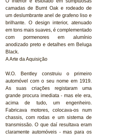
O interior é estofado em sumptuosas 
camadas de Burnt Oak e rodeado de 
um deslumbrante anel de grafeno liso e 
brilhante. O design interior, atenuado 
em tons mais suaves, é complementado 
com pormenores em alumínio 
anodizado preto e detalhes em Beluga 
Black.
A Arte da Aquisição
W.O. Bentley construiu o primeiro 
automóvel com o seu nome em 1919. 
As suas criações registaram uma 
grande procura imediata - mas ele era, 
acima de tudo, um engenheiro. 
Fabricava motores, colocava-os num 
chassis, com rodas e um sistema de 
transmissão. O que daí resultava eram 
claramente automóveis - mas para os 