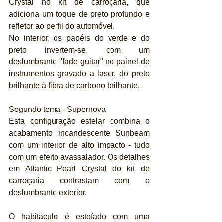
Crystal no kit de carroçaria, que 
adiciona um toque de preto profundo e 
refletor ao perfil do automóvel.
No interior, os papéis do verde e do 
preto invertem-se, com um 
deslumbrante "fade guitar" no painel de 
instrumentos gravado a laser, do preto 
brilhante à fibra de carbono brilhante.
Segundo tema - Supernova
Esta configuração estelar combina o 
acabamento incandescente Sunbeam 
com um interior de alto impacto - tudo 
com um efeito avassalador. Os detalhes 
em Atlantic Pearl Crystal do kit de 
carroçaria contrastam com o 
deslumbrante exterior. 
O habitáculo é estofado com uma 