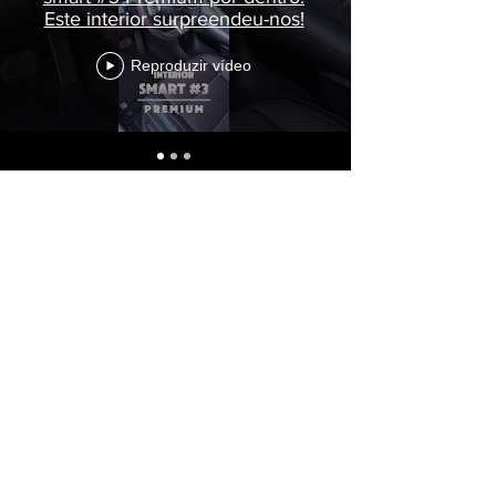
Este interior surpreendeu-nos!
Reproduzir vídeo