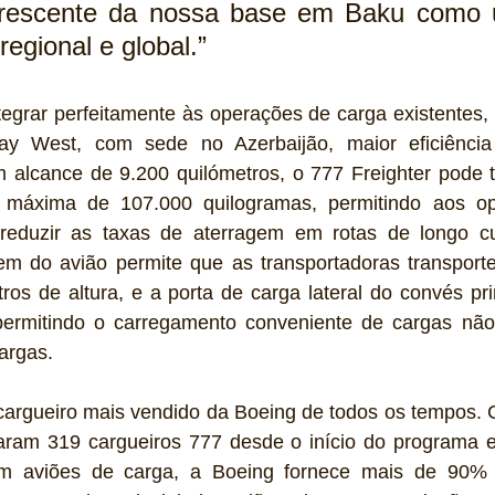
crescente da nossa base em Baku como u
regional e global.”
tegrar perfeitamente às operações de carga existentes, 
y West, com sede no Azerbaijão, maior eficiência e
 alcance de 9.200 quilómetros, o 777 Freighter pode t
al máxima de 107.000 quilogramas, permitindo aos op
eduzir as taxas de aterragem em rotas de longo cu
em do avião permite que as transportadoras transporte
os de altura, e a porta de carga lateral do convés pri
permitindo o carregamento conveniente de cargas não 
argas.
cargueiro mais vendido da Boeing de todos os tempos. C
am 319 cargueiros 777 desde o início do programa 
m aviões de carga, a Boeing fornece mais de 90% 