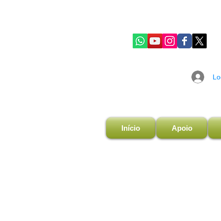
Lo
Início
Apoio