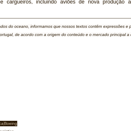
e cargueiros, incluindo aviões de nova produção a
lados do oceano, informamos que nossos textos contêm expressões e pa
ortugal, de acordo com a origem do conteúdo e o mercado principal a 
ca
Boeing