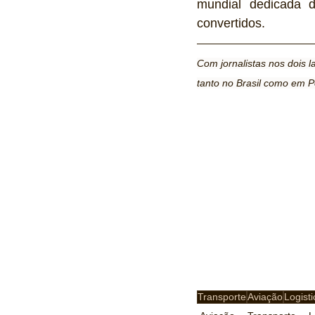
mundial dedicada d
convertidos.
Com jornalistas nos dois 
tanto no Brasil como em P
Transporte
Aviação
Logisti