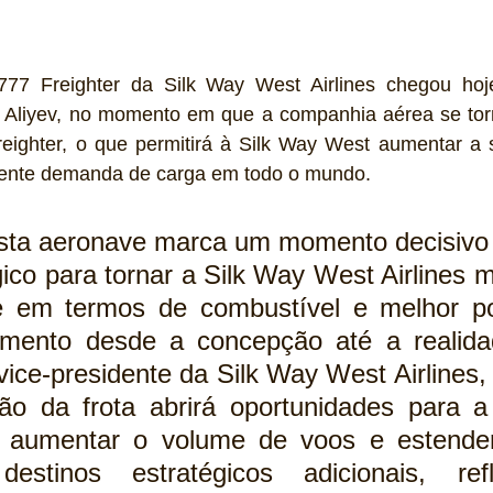
777 Freighter da Silk Way West Airlines chegou hoje
r Aliyev, no momento em que a companhia aérea se tor
eighter, o que permitirá à Silk Way West aumentar a 
cente demanda de carga em todo o mundo.
esta aeronave marca um momento decisivo
ico para tornar a Silk Way West Airlines m
te em termos de combustível e melhor po
 vice-presidente da Silk Way West Airlines,
ão da frota abrirá oportunidades para a
s aumentar o volume de voos e estender
estinos estratégicos adicionais, refl