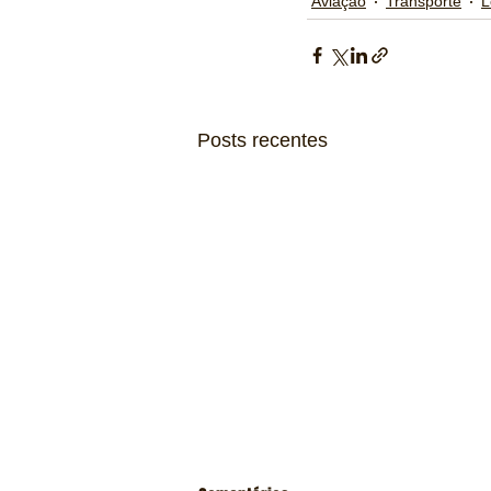
Aviação
Transporte
L
Posts recentes