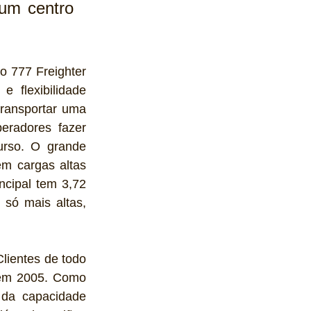
m centro 
o 777 Freighter 
 flexibilidade 
ransportar uma 
eradores fazer 
rso. O grande 
m cargas altas 
ncipal tem 3,72 
só mais altas, 
lientes de todo 
em 2005. Como 
da capacidade 