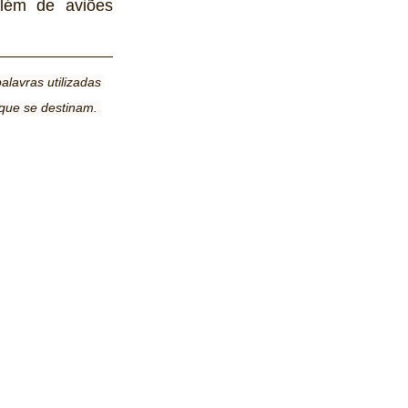
lém de aviões 
lavras utilizadas 
que se destinam. 